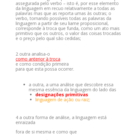
assegurada pelo verbo – isto é, por esse elemento
da linguagem em recuo relativamente a todas as
palavras mas que as reporta umas às outras; o
verbo, tornando possíveis todas as palavras da
linguagem a partir de seu liame proposicional,
corresponde à troca que funda, como um ato mais
primitivo que os outros, o valor das coisas trocadas
e o preço pelo qual são cedidas;
2 outra analisa-o
como anterior à troca
e como condição primeira
para que esta possa ocorrer.
a outra, a uma análise que descobre essa
mesma essência da linguagem do lado das
designações primitivas
linguagem de ação ou raiz
;
4 a outra forma de análise, a linguagem está
enraizada
fora de si mesma e como que