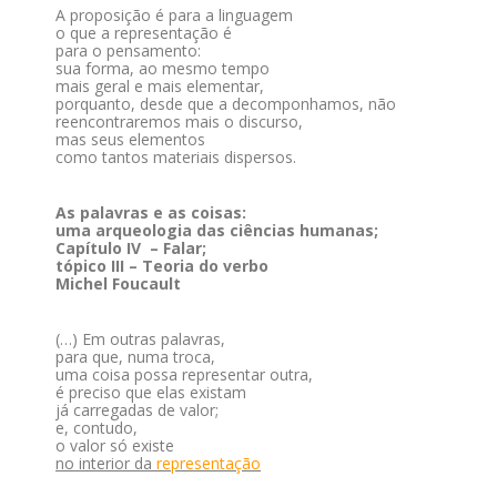
A proposição é para a linguagem
o que a representação é
para o pensamento:
sua forma, ao mesmo tempo
mais geral e mais elementar,
porquanto, desde que a decomponhamos, não
reencontraremos mais o discurso,
mas seus elementos
como tantos materiais dispersos.
As palavras e as coisas:
uma arqueologia das ciências humanas;
Capítulo IV – Falar;
tópico III – Teoria do verbo
Michel Foucault
(…) Em outras palavras,
para que, numa troca,
uma coisa possa representar outra,
é preciso que elas existam
já carregadas de valor;
e, contudo,
o valor só existe
no interior da
representação