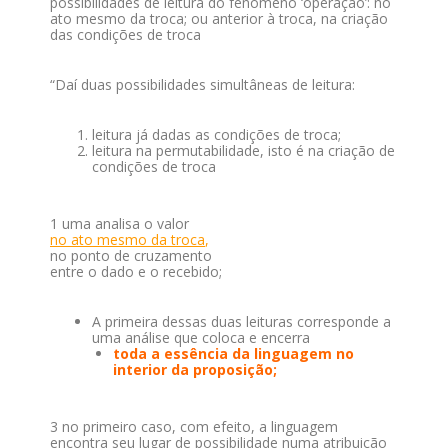
possibilidades de leitura do fenômeno ‘operação’: no
ato mesmo da troca; ou anterior à troca, na criação
das condições de troca
“Daí duas possibilidades simultâneas de leitura:
leitura já dadas as condições de troca;
leitura na permutabilidade, isto é na criação de
condições de troca
1 uma analisa o valor
no ato mesmo da troca
,
no ponto de cruzamento
entre o dado e o recebido;
A primeira dessas duas leituras corresponde a
uma análise que coloca e encerra
toda a essência da linguagem no
interior da proposição;
3 no primeiro caso, com efeito, a linguagem
encontra seu lugar de possibilidade numa atribuição