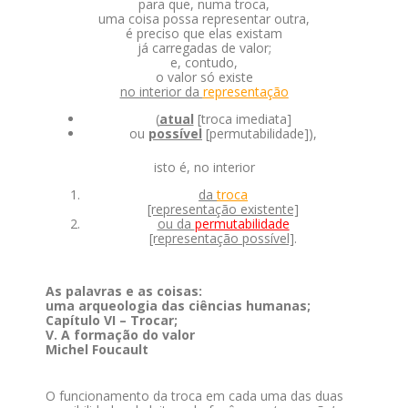
para que, numa troca,
uma coisa possa representar outra,
é preciso que elas existam
já carregadas de valor;
e, contudo,
o valor só existe
no interior da
representação
(
atual
[troca imediata]
ou
possível
[permutabilidade]),
isto é, no interior
da
troca
[representação existente]
ou da
permutabilidade
[representação possível]
.
As palavras e as coisas:
uma arqueologia das ciências humanas;
Capítulo VI – Trocar;
V. A formação do valor
Michel Foucault
O funcionamento da troca em cada uma das duas