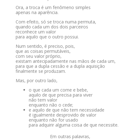
Ora, a troca é um fenômeno simples
apenas na aparência.
Com efeito, só se troca numa permuta,
quando cada um dos dois parceiros
reconhece um valor
para aquilo que o outro possui.
Num sentido, é preciso, pois,
que as coisas permutáveis,
com seu valor próprio,
existam antecipadamente nas mãos de cada um,
para que a dupla cessão e a dupla aquisição
finalmente se produzam.
Mas, por outro lado,
o que cada um come e bebe,
aquilo de que precisa para viver
não tem valor
enquanto não o cede;
e aquilo de que não tem necessidade
é igualmente desprovido de valor
enquanto não for usado
para adquirir alguma coisa de que necessite.
Em outras palavras,