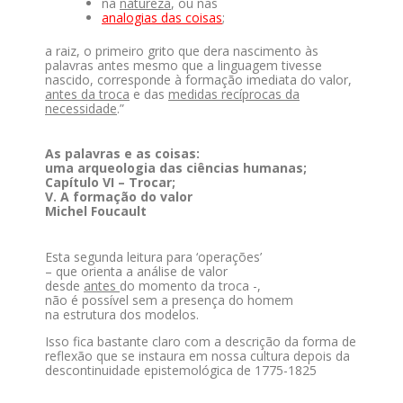
na
natureza
, ou nas
analogias das coisas
;
a raiz, o primeiro grito que dera nascimento às
palavras antes mesmo que a linguagem tivesse
nascido, corresponde à formação imediata do valor,
antes da troca
e das
medidas recíprocas da
necessidade
.”
As palavras e as coisas:
uma arqueologia das ciências humanas;
Capítulo VI – Trocar;
V. A formação do valor
Michel Foucault
Esta segunda leitura para ‘operações’
– que orienta a análise de valor
desde
antes
do momento da troca -,
não é possível sem a presença do homem
na estrutura dos modelos.
Isso fica bastante claro com a descrição da forma de
reflexão que se instaura em nossa cultura depois da
descontinuidade epistemológica de 1775-1825