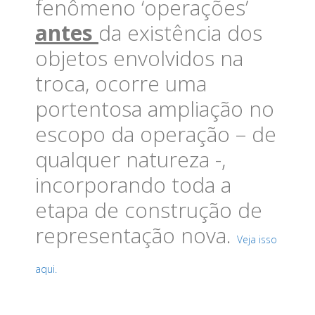
fenômeno ‘operações’
antes
da existência dos
objetos envolvidos na
troca, ocorre uma
portentosa ampliação no
escopo da operação – de
qualquer natureza -,
incorporando toda a
etapa de construção de
representação nova.
Veja isso
aqui.