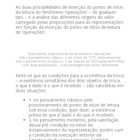
As duas possibilidades de inserção do ponto de início
da leitura do fenômeno ‘operações’ – de qualquer
tipo – e a análise das diferentes origens do valor
carregado pelas proposições para as representações
em função da inserção do ponto de início de leitura
de ‘operações’;
Duas visões, duas leituras do fenômeno ‘operações’:
sob o pensamento clássico, o de antes de 1775; (seta amarela)
sob o pensamento moderno, o de depois de 1825 (seta vermelha)
com duas amplitudes – duas abrangências muito diferentes
Note-se que as condições para a ocorrência da troca
– a existência simultânea dos dois objetos de troca,
o que é dado e o que é recebido – são satisfeitas em
duas situações:
1. no pensamento clássico pelo
posicionamento do ponto de início de leitura
sob essa condição, quer dizer, a existência
prévia do que é dado e do que é recebido;
2. no pensamento moderno, pela satisfação
dessa pré-condição no início do
Instanciamento da representação, porém com
a condição da execução anterior da
Construção da representação, também