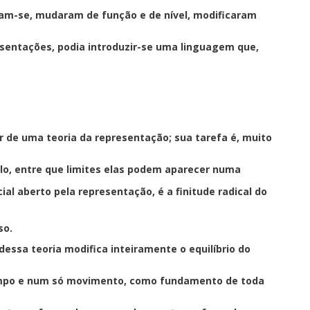
am-se, mudaram de função e de nível, modificaram
resentações, podia introduzir-se uma linguagem que,
or de uma teoria da representação;
sua tarefa é, muito
lo, entre que limites elas podem aparecer numa
l aberto pela representação, é a finitude radical do
so.
essa teoria modifica inteiramente o equilíbrio do
tempo e num só movimento, como fundamento de toda