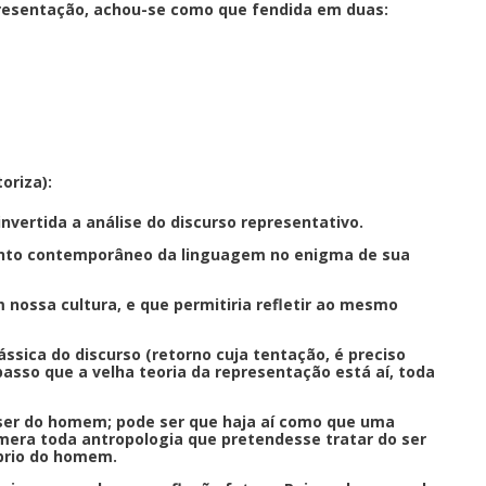
presentação, achou-se como que fendida em duas:
oriza):
nvertida a análise do discurso representativo.
ento contemporâneo da linguagem no enigma de sua
nossa cultura, e que permitiria refletir ao mesmo
ássica do discurso (retorno cuja tentação, é preciso
asso que a velha teoria da representação está aí, toda
ser do homem; pode ser que haja aí como que uma
imera toda antropologia que pretendesse tratar do ser
óprio do homem.