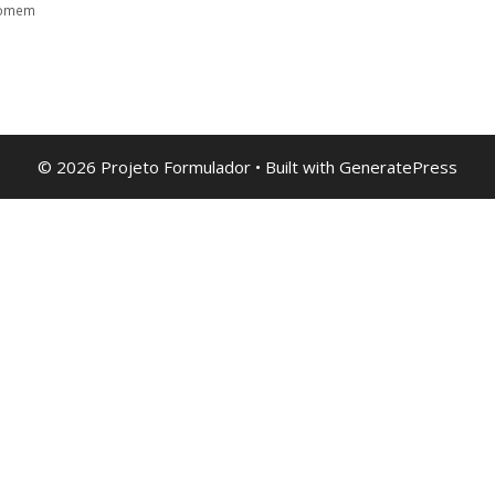
 homem
© 2026 Projeto Formulador
• Built with
GeneratePress