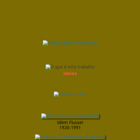
ideias
Vilém Flusser
1920-1991