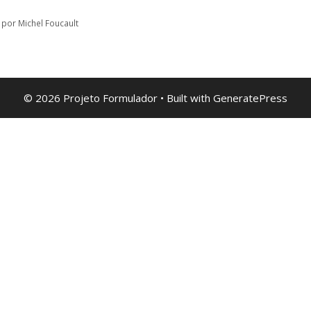
por Michel Foucault
© 2026 Projeto Formulador
• Built with
GeneratePress