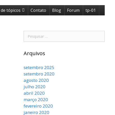
 de tópicos
Contato
Blog
Forum
tp-01
Pesquisar
por:
Arquivos
setembro 2025
setembro 2020
agosto 2020
julho 2020
abril 2020
março 2020
fevereiro 2020
janeiro 2020