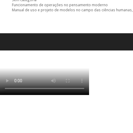
Funcionamento de operações no pensamento moderno
Manual de uso e projeto de modelos no campo das ciências humanas, 