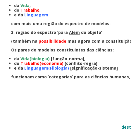
da
Vida
,
do
Trabalho
,
e da
Linguagem
com mais uma região do espectro de modelos:
3. região do espectro ‘para
Além
do objeto’
(também na
possibilidade
mas agora com a constituição
Os pares de modelos constituintes das ciências:
da
Vida(biologia)
[função-norma],
do
Trabalho(economia)
[conflito-regra]
e da
Linguagem(Filologia)
[significação-sistema]
funcionam como ‘categorias’ para as ciências humanas
dest