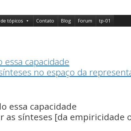
 de tópicos
Contato
Blog
Forum
tp-01
 essa capacidade
 sínteses no espaço da represent
o essa capacidade
r as sínteses [da empiricidade