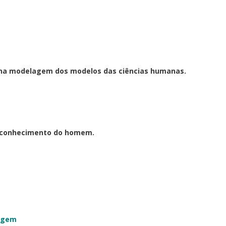
 na modelagem dos modelos das ciências humanas.
o conhecimento do homem.
magem