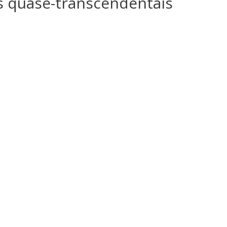
os quase-transcendentais