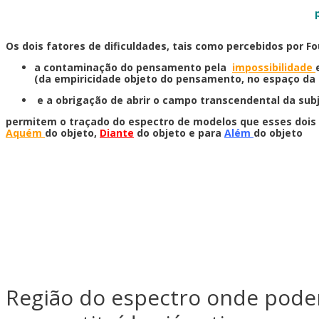
Os dois fatores de dificuldades, tais como percebidos por Fo
a contaminação do pensamento pela
impossibilidade
(da empiricidade objeto do pensamento, no espaço da 
e a obrigação de abrir o campo transcendental da sub
permitem o traçado do espectro de modelos que esses dois 
Aquém
do objeto,
Diante
do objeto e para
Além
do objeto
Região do espectro onde poder