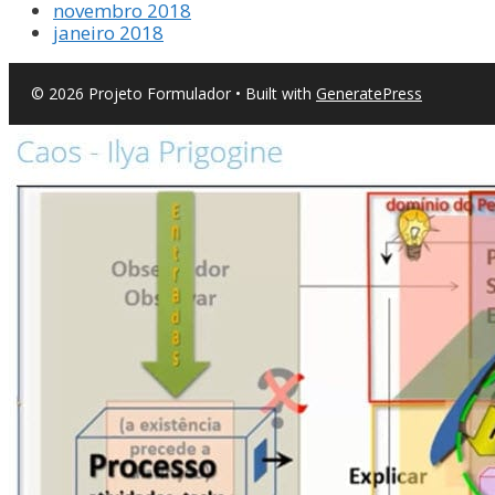
novembro 2018
janeiro 2018
© 2026 Projeto Formulador
• Built with
GeneratePress