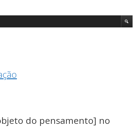
ação
 objeto do pensamento] no