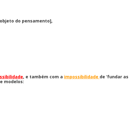
 objeto do pensamento],
ssibilidade
, e também com a
impossibilidade
de ‘fundar as
de modelos: