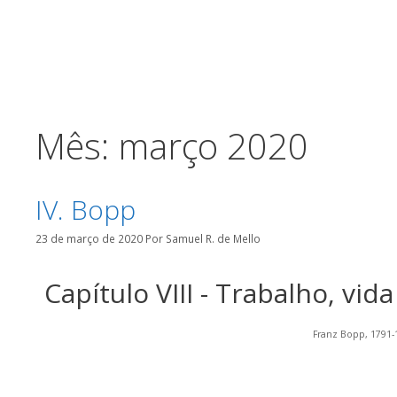
o
conteúdo
Mês:
março 2020
IV. Bopp
23 de março de 2020
Por
Samuel R. de Mello
Capítulo VIII - Trabalho, vid
Franz Bopp, 1791-