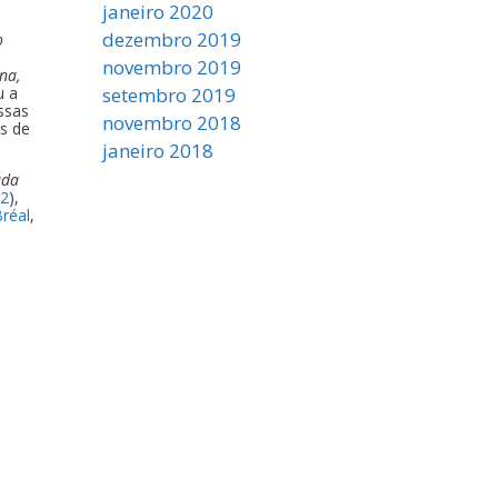
janeiro 2020
dezembro 2019
o
novembro 2019
na,
u a
setembro 2019
essas
novembro 2018
is de
janeiro 2018
ada
52
),
Bréal
,