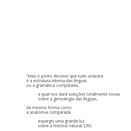
“Mas o ponto decisivo que tudo aclarará
é a estrutura interna das línguas
ou a gramática comparada,
a qual nos dará soluções totalmente novas
sobre a genealogia das línguas,
da mesma forma como
a anatomia comparada
espargiu uma grande luz
sobre a história natural.”(30)