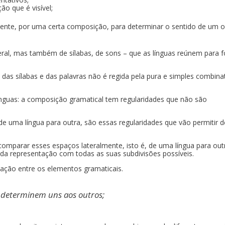
o que é visível;
te, por uma certa composição, para determinar o sentido de um o
eral, mas também de sílabas, de sons – que as línguas reúnem para 
 das sílabas e das palavras não é regida pela pura e simples combina
 línguas: a composição gramatical tem regularidades que não são
e uma língua para outra, são essas regularidades que vão permitir de
parar esses espaços lateralmente, isto é, de uma língua para out
a representação com todas as suas subdivisões possíveis.
inação entre os elementos gramaticais.
e determinem uns aos outros;