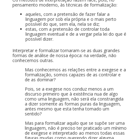
pensamento moderno, às técnicas de formalização:
aqueles, com a pretensão de fazer falar a
linguagem por sob ela própria e o mais perto
possível do que, sem ela, nela se diz;
estas, com a pretensão de controlar toda
linguagem eventual e de a vergar pela lei do que é
possível dizer.
Interpretar e formalizar tornaram-se as duas grandes
formas de análise de nossa época: na verdade, não
conhecemos outras.
Mas conhecemos as relações entre a exegese e a
formalização, somos capazes de as controlar e
de as dominar?
Pois, se a exegese nos conduz menos a um
discurso primeiro que à existência nua de algo
como uma linguagem, não será ela constrangida
a dizer somente as formas puras da linguagem,
antes mesmo que esta tenha tomado um
sentido?
Mas para formalizar aquilo que se supõe ser uma
linguagem, não é preciso ter praticado um mínimo
de exegese e interpretado ao menos todas essas
figuras mudas como querendo dizer alguma