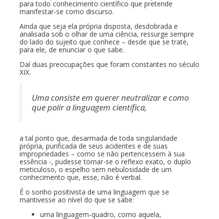
para todo conhecimento científico que pretende
manifestar-se como discurso.
Ainda que seja ela própria disposta, desdobrada e
analisada sob o olhar de uma ciência, ressurge sempre
do lado do sujeito que conhece – desde que se trate,
para ele, de enunciar o que sabe.
Daí duas preocupações que foram constantes no século
XIX.
Uma consiste em querer neutralizar e como
que polir a linguagem científica,
a tal ponto que, desarmada de toda singularidade
própria, purificada de seus acidentes e de suas
impropriedades – como se não pertencessem à sua
essência -, pudesse tornar-se o reflexo exato, o duplo
meticuloso, o espelho sem nebulosidade de um
conhecimento que, esse, não é verbal.
É o sonho positivista de uma linguagem que se
mantivesse ao nível do que se sabe:
uma linguagem-quadro, como aquela,