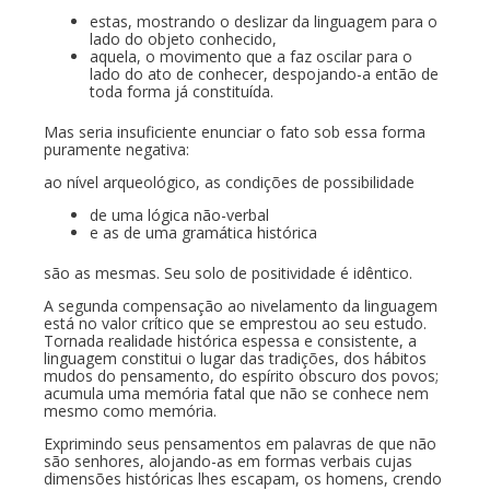
estas, mostrando o deslizar da linguagem para o
lado do objeto conhecido,
aquela, o movimento que a faz oscilar para o
lado do ato de conhecer, despojando-a então de
toda forma já constituída.
Mas seria insuficiente enunciar o fato sob essa forma
puramente negativa:
ao nível arqueológico, as condições de possibilidade
de uma lógica não-verbal
e as de uma gramática histórica
são as mesmas. Seu solo de positividade é idêntico.
A segunda compensação ao nivelamento da linguagem
está no valor crítico que se emprestou ao seu estudo.
Tornada realidade histórica espessa e consistente, a
linguagem constitui o lugar das tradições, dos hábitos
mudos do pensamento, do espírito obscuro dos povos;
acumula uma memória fatal que não se conhece nem
mesmo como memória.
Exprimindo seus pensamentos em palavras de que não
são senhores, alojando-as em formas verbais cujas
dimensões históricas lhes escapam, os homens, crendo