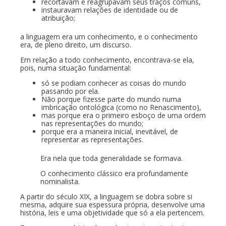
recortavam e reagrupavam seus traços comuns,
instauravam relações de identidade ou de
atribuição;
a linguagem era um conhecimento, e o conhecimento
era, de pleno direito, um discurso.
Em relação a todo conhecimento, encontrava-se ela,
pois, numa situação fundamental:
só se podiam conhecer as coisas do mundo
passando por ela.
Não porque fizesse parte do mundo numa
imbricação ontológica (como no Renascimento),
mas porque era o primeiro esboço de uma ordem
nas representações do mundo;
porque era a maneira inicial, inevitável, de
representar as representações.
Era nela que toda generalidade se formava.
O conhecimento clássico era profundamente
nominalista.
A partir do século XIX, a linguagem se dobra sobre si
mesma, adquire sua espessura própria, desenvolve uma
história, leis e uma objetividade que só a ela pertencem.