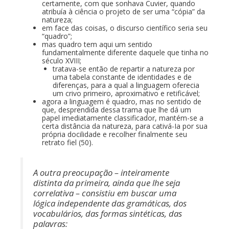
certamente, com que sonhava Cuvier, quando
atribuía à ciência o projeto de ser uma “cópia” da
natureza;
em face das coisas, o discurso científico seria seu
“quadro”;
mas quadro tem aqui um sentido
fundamentalmente diferente daquele que tinha no
século XVIII;
tratava-se então de repartir a natureza por
uma tabela constante de identidades e de
diferenças, para a qual a linguagem oferecia
um crivo primeiro, aproximativo e retificável;
agora a linguagem é quadro, mas no sentido de
que, desprendida dessa trama que lhe dá um
papel imediatamente classificador, mantém-se a
certa distância da natureza, para cativá-Ia por sua
própria docilidade e recolher finalmente seu
retrato fiel (50).
A outra preocupação – inteiramente
distinta da primeira, ainda que lhe seja
correlativa – consistiu em buscar uma
lógica independente das gramáticas, dos
vocabulários, das formas sintéticas, das
palavras: