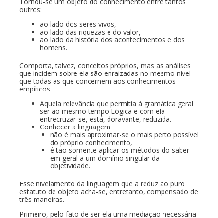
Tornou-se um objeto do conhecimento entre tantos
outros:
ao lado dos seres vivos,
ao lado das riquezas e do valor,
ao lado da história dos acontecimentos e dos
homens.
Comporta, talvez, conceitos próprios, mas as análises
que incidem sobre ela são enraizadas no mesmo nível
que todas as que concernem aos conhecimentos
empíricos.
Aquela relevância que permitia à gramática geral
ser ao mesmo tempo Lógica e com ela
entrecruzar-se, está, doravante, reduzida.
Conhecer a linguagem
não é mais aproximar-se o mais perto possível
do próprio conhecimento,
é tão somente aplicar os métodos do saber
em geral a um domínio singular da
objetividade.
Esse nivelamento da linguagem que a reduz ao puro
estatuto de objeto acha-se, entretanto, compensado de
três maneiras.
Primeiro, pelo fato de ser ela uma mediação necessária