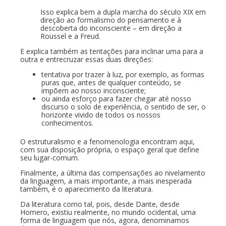
Isso explica bem a dupla marcha do século XIX em
direção ao formalismo do pensamento e à
descoberta do inconsciente – em direção a
Roussel e a Freud.
E explica também as tentações para inclinar uma para a
outra e entrecruzar essas duas direções:
tentativa por trazer à luz, por exemplo, as formas
puras que, antes de qualquer conteúdo, se
impõem ao nosso inconsciente;
ou ainda esforço para fazer chegar até nosso
discurso o solo de experiência, o sentido de ser, o
horizonte vivido de todos os nossos
conhecimentos.
O estruturalismo e a fenomenologia encontram aqui,
com sua disposição própria, o espaço geral que define
seu lugar-comum.
Finalmente, a última das compensações ao nivelamento
da linguagem, a mais importante, a mais inesperada
também, é o aparecimento da literatura.
Da literatura como tal, pois, desde Dante, desde
Homero, existiu realmente, no mundo ocidental, uma
forma de linguagem que nós, agora, denominamos