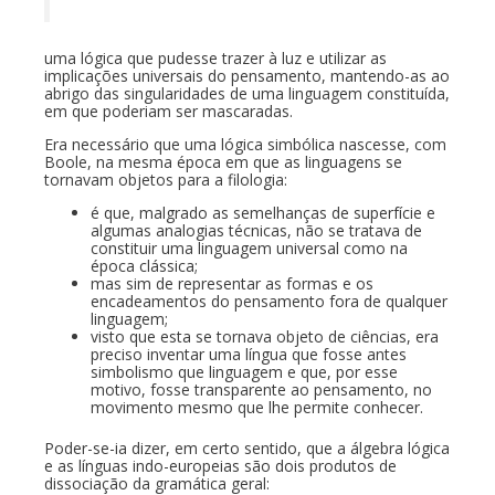
uma lógica que pudesse trazer à luz e utilizar as
implicações universais do pensamento, mantendo-as ao
abrigo das singularidades de uma linguagem constituída,
em que poderiam ser mascaradas.
Era necessário que uma lógica simbólica nascesse, com
Boole, na mesma época em que as linguagens se
tornavam objetos para a filologia:
é que, malgrado as semelhanças de superfície e
algumas analogias técnicas, não se tratava de
constituir uma linguagem universal como na
época clássica;
mas sim de representar as formas e os
encadeamentos do pensamento fora de qualquer
linguagem;
visto que esta se tornava objeto de ciências, era
preciso inventar uma língua que fosse antes
simbolismo que linguagem e que, por esse
motivo, fosse transparente ao pensamento, no
movimento mesmo que lhe permite conhecer.
Poder-se-ia dizer, em certo sentido, que a álgebra lógica
e as línguas indo-europeias são dois produtos de
dissociação da gramática geral: