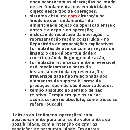
onde acontecem as alterações no ‘modo
de ser fundamental das empiricidades
objeto deste tipo de operações.
sistema absoluto
com
alteração no
‘modo de ser fundamental’ da
empiricidade objeto da operação entre o
antes e o depois da operação;
inclusão do resultado da operação – a
representação recém construída – no
Repositório de proposições explicativas
formuladas de acordo com as regras da
língua; o que dá oportunidade à
constituição da linguagem de ação;
formulação intrinsecamente
irreversível
até imediatamente antes do
instanciamento da representação;
irreversibilidade não relacionada aos
elementos de suporte à Forma de
produção, que não sáo desencadeados.
tempo absoluto no sentido de não
relativo. Tempo em que as coisas
aconteceram no absoluto, como a isso se
refere Foucault.
Leitura do fenômeno ‘operações’ com
posicionamento para análise de valor antes da
possibilidade, com a intenção de criar as
condições de permutabilidade. Em outras