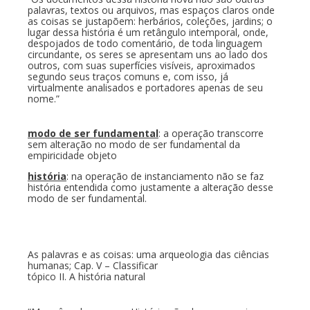
palavras, textos ou arquivos, mas espaços claros onde
as coisas se justapõem: herbários, coleções, jardins; o
lugar dessa história é um retângulo intemporal, onde,
despojados de todo comentário, de toda linguagem
circundante, os seres se apresentam uns ao lado dos
outros, com suas superfícies visíveis, aproximados
segundo seus traços comuns e, com isso, já
virtualmente analisados e portadores apenas de seu
nome.”
modo de ser fundamental
: a operação transcorre
sem alteração no modo de ser fundamental da
empiricidade objeto
história
: na operação de instanciamento não se faz
história entendida como justamente a alteração desse
modo de ser fundamental.
As palavras e as coisas: uma arqueologia das ciências
humanas; Cap. V – Classificar
tópico II. A história natural