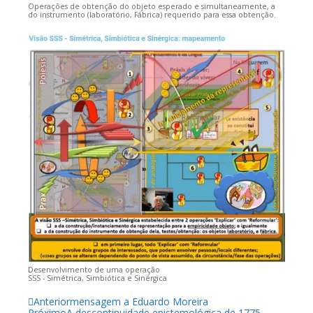
Operações de obtenção do objeto esperado e simultaneamente, a
do instrumento (laboratório, Fábrica) requerido para essa obtenção.
Desenvolvimento de uma operação
SSS - Simétrica, Simbiótica e Sinérgica
Anterior
mensagem a Eduardo Moreira
Próximo
A descontinuidade epistemológica de 1775-