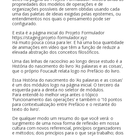
propriedades dos modelos de operações e de
organizações possíveis de serem obtidas usando cada
uma das paletas de ideias exigidas pelas epistemes, ou
entendimentos nos quais o pensamento pode ser
configurado.
E esta é a página inicial do Projeto Formulador
https://staging.projeto-formulador.xyz
Há muito pouca coisa para ler. E há uma boa quantidade
de animações em vídeo que têm a função de reduzir a
elevada abstração dos conceitos filosóficos.
Uma das linhas de raciocínio ao longo desse estudo é a
História do nascimento do livro ‘As palavras e as coisas’,
que o próprio Foucault relata logo no Prefácio do livro.
Essa História do nascimento do ‘As palavras e as coisas’
é um dos módulos logo na página inicial. O terceiro da
esquerda para a direita no seletor de módulos.
Para entendê-lo melhor veja antes o tópico
‘Funcionamento das operações’ e também o ’10 pontos
para contextualização entre Prefácio e o restante do
texto do livro’.
De qualquer modo um resumo do que você verá: o
surgimento de uma nova forma de reflexão em nossa
cultura com novos referencial, princípios organizadores
e métodos; dois princípios para o que seja trabalho; dois