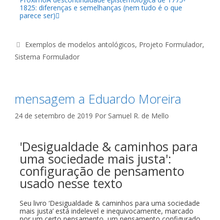
1825: diferenças e semelhanças (nem tudo é o que
parece ser)
Exemplos de modelos antológicos
,
Projeto Formulador
,
Sistema Formulador
mensagem a Eduardo Moreira
24 de setembro de 2019
Por
Samuel R. de Mello
'Desigualdade & caminhos para
uma sociedade mais justa':
configuração de pensamento
usado nesse texto
Seu livro ‘Desigualdade & caminhos para uma sociedade
mais justa’ está indelevel e inequivocamente, marcado
por um certo pensamento, um pensamento configurado