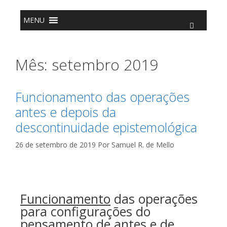
o
conteúdo
MENU
Mês:
setembro 2019
Funcionamento das operações
antes e depois da
descontinuidade epistemológica
26 de setembro de 2019
Por
Samuel R. de Mello
Funcionamento
das operações
para configurações do
pensamento de
antes
e de