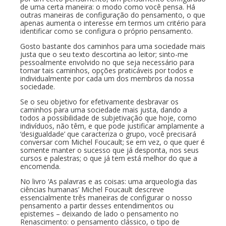
de uma certa maneira: o modo como você pensa. Há
outras maneiras de configuração do pensamento, o que
apenas aumenta o interesse em termos um critério para
identificar como se configura o próprio pensamento.
Gosto bastante dos caminhos para uma sociedade mais
justa que o seu texto descortina ao leitor; sinto-me
pessoalmente envolvido no que seja necessário para
tornar tais caminhos, opções praticáveis por todos e
individualmente por cada um dos membros da nossa
sociedade.
Se o seu objetivo for efetivamente desbravar os
caminhos para uma sociedade mais justa, dando a
todos a possibilidade de subjetivação que hoje, como
indivíduos, não têm, e que pode justificar amplamente a
‘desigualdade’ que caracteriza o grupo, você precisará
conversar com Michel Foucault; se em vez, o que quer é
somente manter o sucesso que já desponta, nos seus
cursos e palestras; o que já tem está melhor do que a
encomenda.
No livro ‘As palavras e as coisas: uma arqueologia das
ciências humanas’ Michel Foucault descreve
essencialmente três maneiras de configurar o nosso
pensamento a partir desses entendimentos ou
epistemes – deixando de lado o pensamento no
Renascimento: o pensamento clássico, o tipo de