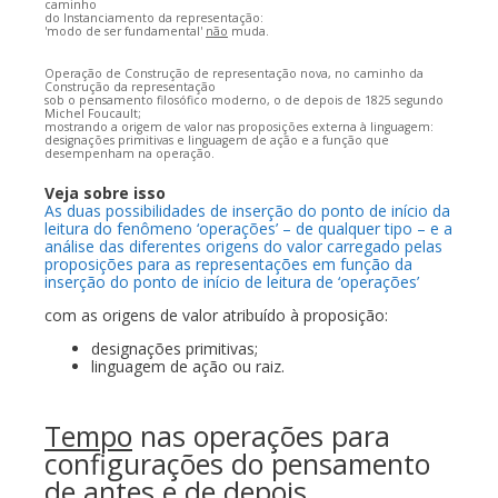
caminho
do Instanciamento da representação:
'modo de ser fundamental'
não
muda.
Operação de Construção de representação nova, no caminho da
Construção da representação
sob o pensamento filosófico moderno, o de depois de 1825 segundo
Michel Foucault;
mostrando a origem de valor nas proposições externa à linguagem:
designações primitivas e linguagem de ação e a função que
desempenham na operação.
Ve
ja sobre isso
As duas possibilidades de inserção do ponto de início da
leitura do fenômeno ‘operações’ – de qualquer tipo – e a
análise das diferentes origens do valor carregado pelas
proposições para as representações em função da
inserção do ponto de início de leitura de ‘operações’
com as origens de valor atribuído à proposição:
designações primitivas;
linguagem de ação ou raiz.
Tempo
nas operações para
configurações do pensamento
de
antes
e de
depois