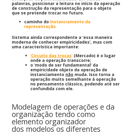
palavras, posicionar a leitura no início da operação
de construção da representação para o objeto
que se pretende trocar no futuro.
caminho do
Instanciamento da
representação
Sistema ainda correspondente a ‘essa maneira
moderna de conhecer empiricidades’, mas com
uma característica importante:
‘Circuito das trocas’
(Mercado) é o lugar
onde a operação transcorre;
o ‘modo de ser fundamental’ da
empiricidade objeto da operação de
instanciamento
não
muda. Isso torna a
operação muito semelhante à operação
no pensamento clássico, podendo até ser
confundida com ele.
Modelagem de operações e da
organização tendo como
elemento organizador
dos modelos os diferentes