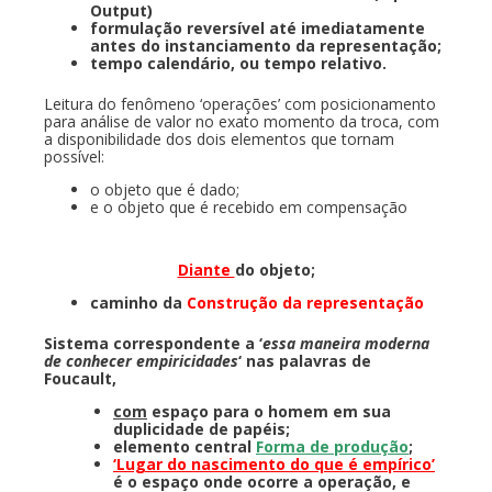
Output)
formulação reversível até imediatamente
antes do instanciamento da representação;
tempo calendário, ou tempo relativo.
Leitura do fenômeno ‘operações’ com posicionamento
para análise de valor no exato momento da troca, com
a disponibilidade dos dois elementos que tornam
possível:
o objeto que é dado;
e o objeto que é recebido em compensação
Diante
do objeto;
caminho da
Construção da representação
Sistema correspondente a ‘
essa maneira moderna
de conhecer empiricidades
‘ nas palavras de
Foucault,
com
espaço para o homem em sua
duplicidade de papéis;
elemento central
Forma de produção
;
‘Lugar do nascimento do que é empírico’
é o espaço onde ocorre a operação, e