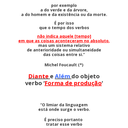
por exemplo
a do verde e da árvore,
a do homem e da existência ou da morte.
É por isso
que o tempo dos verbos
não indica aquele [tempo]
em que as coisas aconteceram no absoluto
,
mas um sistema relativo
de anterioridade ou simultaneidade
das coisas entre si.”
Michel Foucault (*)
Diante
e
Além
do objeto
verbo ‘
Forma de produção
‘
“O limiar da linguagem
está onde surge o verbo.
É preciso portanto
tratar esse verbo