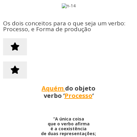
o
conteúdo
Os dois conceitos para o que seja um verbo:
Processo, e Forma de produção
Aquém
do objeto
verbo ‘
Processo
‘
“A única coisa
que o verbo afirma
é a coexistência
de duas representações;