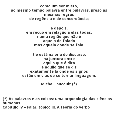
como um ser misto,
ao mesmo tempo palavra entre palavras, preso às
mesmas regras
de regência e de concordância;
e depois,
em recuo em relação a elas todas,
numa região que não é
aquela do falado
mas aquela donde se fala.
Ele está na orla do discurso,
na juntura entre
aquilo que é dito
e aquilo que se diz
exatamente lá onde os signos
estão em vias de se tornar linguagem.
Michel Foucault (*)
(*) As palavras e as coisas: uma arqueologia das ciências
humanas
Capítulo IV – Falar; tópico III. A teoria do verbo