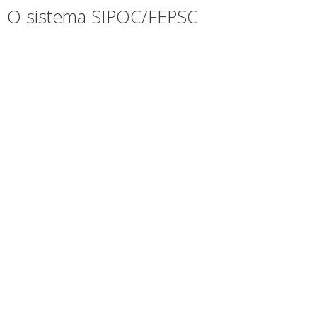
o
O sistema SIPOC/FEPSC
conteúdo