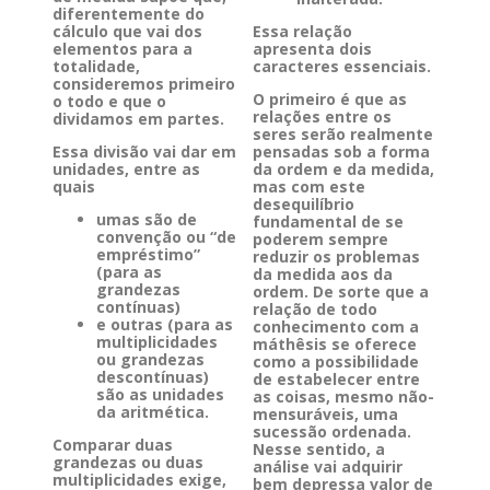
diferentemente do
cálculo que vai dos
Essa relação
elementos para a
apresenta dois
totalidade,
caracteres essenciais.
consideremos primeiro
O primeiro é que as
o todo e que o
relações entre os
dividamos em partes.
seres serão realmente
Essa divisão vai dar em
pensadas sob a forma
unidades, entre as
da ordem e da medida,
quais
mas com este
desequilíbrio
umas são de
fundamental de se
convenção ou “de
poderem sempre
empréstimo”
reduzir os problemas
(para as
da medida aos da
grandezas
ordem. De sorte que a
contínuas)
relação de todo
e outras (para as
conhecimento com a
multiplicidades
máthêsis se oferece
ou grandezas
como a possibilidade
descontínuas)
de estabelecer entre
são as unidades
as coisas, mesmo não-
da aritmética.
mensuráveis, uma
sucessão ordenada.
Comparar duas
Nesse sentido, a
grandezas ou duas
análise vai adquirir
multiplicidades exige,
bem depressa valor de