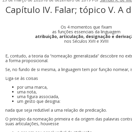
Capítulo IV. Falar; tópico V. A
Os 4 momentos que fixam
as funções essenciais da linguagem
atribuição, articulação, designação e derivaç
nos Séculos XVII e XVIII
E, contudo, a teoria da “nomeação generalizada” descobre no ex
a forma proposicional.
Se, no fundo de si mesma, a linguagem tem por função nomear, is
Liga-se às coisas
por uma marca,
uma nota,
uma figura associada,
um gesto que designa:
nada que seja redutível a uma relação de predicação.
O princípio da nomeação primeira e da origem das palavras contr
suas articulações, houvesse