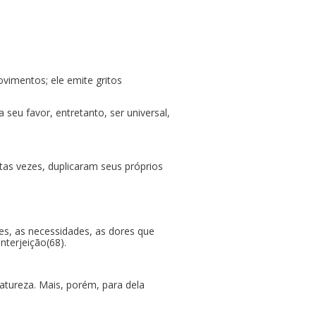
vimentos; ele emite gritos
eu favor, entretanto, ser universal,
tas vezes, duplicaram seus próprios
ões, as necessidades, as dores que
nterjeição(68).
atureza. Mais, porém, para dela