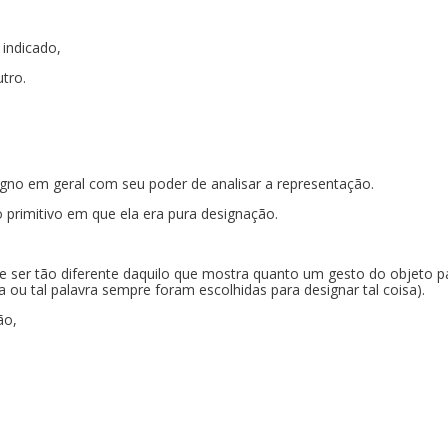
 indicado,
utro.
igno em geral com seu poder de analisar a representação.
primitivo em que ela era pura designação.
ode ser tão diferente daquilo que mostra quanto um gesto do objeto p
a ou tal palavra sempre foram escolhidas para designar tal coisa).
ão,