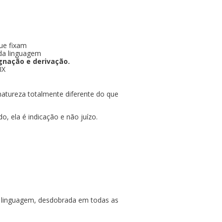
ue fixam
 da linguagem
ignação e derivação.
IX
atureza totalmente diferente do que
 ela é indicação e não juízo.
da linguagem, desdobrada em todas as