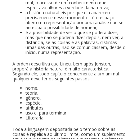
mal, o acesso de um conhecimento que
espreitava alhures a verdade da natureza;
a história natural eis por que ela apareceu
precisamente nesse momento – é o espaço
aberto na representação por uma análise que se
antecipa à possibilidade de nomear;
é a possibilidade de ver o que se poderá dizer,
mas que não se poderia dizer depois, nem ver, a
distância, se as coisas e as palavras, distintas
umas das outras, não se comunicassem, desde o
início, numa representação.
A ordem descritiva que Lineu, bem após Jonston,
proporá à história natural é muito característica.
Segundo ele, todo capítulo concernente a um animal
qualquer deve ter os seguintes passos:
nome,
teoria,
gênero,
espécie,
atributos,
uso e, para terminar,
Litteraria.
Toda a linguagem depositada pelo tempo sobre as
coisas é repelida ao último limite, como um suplemento