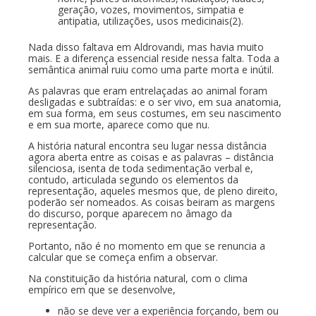
geração, vozes, movimentos, simpatia e
antipatia, utilizações, usos medicinais(2).
Nada disso faltava em Aldrovandi, mas havia muito
mais. E a diferença essencial reside nessa falta. Toda a
semântica animal ruiu como uma parte morta e inútil.
As palavras que eram entrelaçadas ao animal foram
desligadas e subtraídas: e o ser vivo, em sua anatomia,
em sua forma, em seus costumes, em seu nascimento
e em sua morte, aparece como que nu.
A história natural encontra seu lugar nessa distância
agora aberta entre as coisas e as palavras – distância
silenciosa, isenta de toda sedimentação verbal e,
contudo, articulada segundo os elementos da
representação, aqueles mesmos que, de pleno direito,
poderão ser nomeados. As coisas beiram as margens
do discurso, porque aparecem no âmago da
representação.
Portanto, não é no momento em que se renuncia a
calcular que se começa enfim a observar.
Na constituição da história natural, com o clima
empírico em que se desenvolve,
não se deve ver a experiência forçando, bem ou