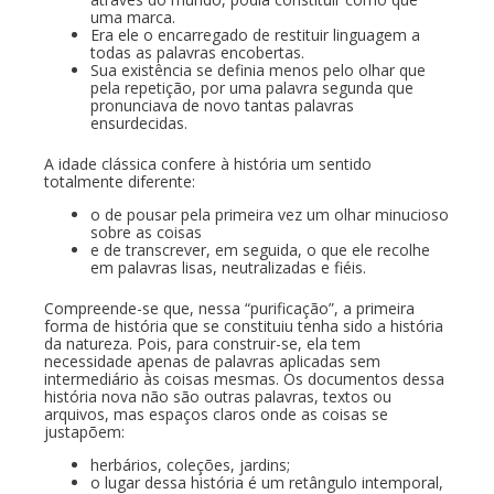
uma marca.
Era ele o encarregado de restituir linguagem a
todas as palavras encobertas.
Sua existência se definia menos pelo olhar que
pela repetição, por uma palavra segunda que
pronunciava de novo tantas palavras
ensurdecidas.
A idade clássica confere à história um sentido
totalmente diferente:
o de pousar pela primeira vez um olhar minucioso
sobre as coisas
e de transcrever, em seguida, o que ele recolhe
em palavras lisas, neutralizadas e fiéis.
Compreende-se que, nessa “purificação”, a primeira
forma de história que se constituiu tenha sido a história
da natureza. Pois, para construir-se, ela tem
necessidade apenas de palavras aplicadas sem
intermediário às coisas mesmas. Os documentos dessa
história nova não são outras palavras, textos ou
arquivos, mas espaços claros onde as coisas se
justapõem:
herbários, coleções, jardins;
o lugar dessa história é um retângulo intemporal,