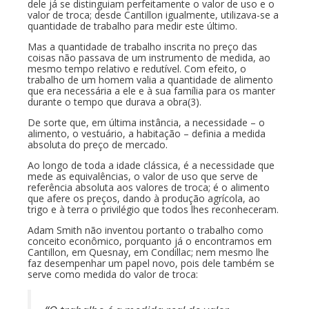
dele já se distinguiam perfeitamente o valor de uso e o
valor de troca; desde Cantillon igualmente, utilizava-se a
quantidade de trabalho para medir este último.
Mas a quantidade de trabalho inscrita no preço das
coisas não passava de um instrumento de medida, ao
mesmo tempo relativo e redutível. Com efeito, o
trabalho de um homem valia a quantidade de alimento
que era necessária a ele e à sua família para os manter
durante o tempo que durava a obra(3).
De sorte que, em última instância, a necessidade – o
alimento, o vestuário, a habitação – definia a medida
absoluta do preço de mercado.
Ao longo de toda a idade clássica, é a necessidade que
mede as equivalências, o valor de uso que serve de
referência absoluta aos valores de troca; é o alimento
que afere os preços, dando à produção agrícola, ao
trigo e à terra o privilégio que todos lhes reconheceram.
Adam Smith não inventou portanto o trabalho como
conceito econômico, porquanto já o encontramos em
Cantillon, em Quesnay, em Condillac; nem mesmo lhe
faz desempenhar um papel novo, pois dele também se
serve como medida do valor de troca: