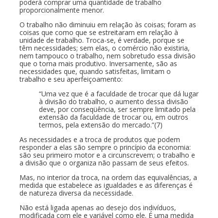
poderá comprar uma quantidade de trabalho
proporcionalmente menor.
O trabalho não diminuiu em relação às coisas; foram as
coisas que como que se estreitaram em relação à
unidade de trabalho. Troca-se, é verdade, porque se
têm necessidades; sem elas, o comércio não existiria,
nem tampouco o trabalho, nem sobretudo essa divisão
que o torna mais produtivo. Inversamente, são as
necessidades que, quando satisfeitas, limitam o
trabalho e seu aperfeiçoamento:
“Uma vez que é a faculdade de trocar que dá lugar
à divisão do trabalho, o aumento dessa divisão
deve, por conseqüência, ser sempre limitado pela
extensão da faculdade de trocar ou, em outros
termos, pela extensão do mercado.”(7)
As necessidades e a troca de produtos que podem
responder a elas são sempre o princípio da economia:
são seu primeiro motor e a circunscrevem; o trabalho e
a divisão que o organiza não passam de seus efeitos.
Mas, no interior da troca, na ordem das equivalências, a
medida que estabelece as igualdades e as diferenças é
de natureza diversa da necessidade.
Não está ligada apenas ao desejo dos indivíduos,
modificada com ele e variável como ele. É uma medida