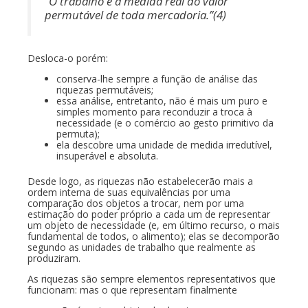
“O trabalho é a medida real do valor
permutável de toda mercadoria.”(4)
Desloca-o porém:
conserva-lhe sempre a função de análise das
riquezas permutáveis;
essa análise, entretanto, não é mais um puro e
simples momento para reconduzir a troca à
necessidade (e o comércio ao gesto primitivo da
permuta);
ela descobre uma unidade de medida irredutível,
insuperável e absoluta.
Desde logo, as riquezas não estabelecerão mais a
ordem interna de suas equivalências por uma
comparação dos objetos a trocar, nem por uma
estimação do poder próprio a cada um de representar
um objeto de necessidade (e, em último recurso, o mais
fundamental de todos, o alimento); elas se decomporão
segundo as unidades de trabalho que realmente as
produziram.
As riquezas são sempre elementos representativos que
funcionam: mas o que representam finalmente