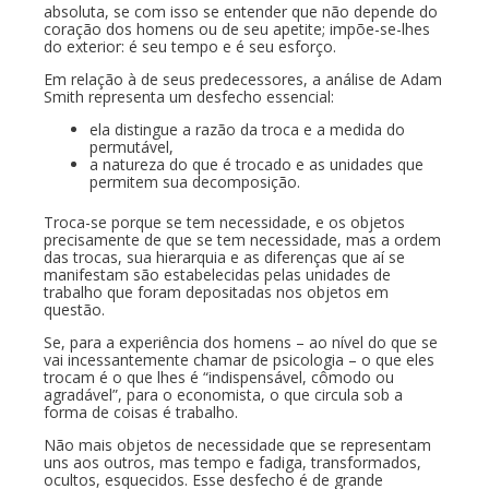
absoluta, se com isso se entender que não depende do
coração dos homens ou de seu apetite; impõe-se-lhes
do exterior: é seu tempo e é seu esforço.
Em relação à de seus predecessores, a análise de Adam
Smith representa um desfecho essencial:
ela distingue a razão da troca e a medida do
permutável,
a natureza do que é trocado e as unidades que
permitem sua decomposição.
Troca-se porque se tem necessidade, e os objetos
precisamente de que se tem necessidade, mas a ordem
das trocas, sua hierarquia e as diferenças que aí se
manifestam são estabelecidas pelas unidades de
trabalho que foram depositadas nos objetos em
questão.
Se, para a experiência dos homens – ao nível do que se
vai incessantemente chamar de psicologia – o que eles
trocam é o que lhes é “indispensável, cômodo ou
agradável”, para o economista, o que circula sob a
forma de coisas é trabalho.
Não mais objetos de necessidade que se representam
uns aos outros, mas tempo e fadiga, transformados,
ocultos, esquecidos. Esse desfecho é de grande