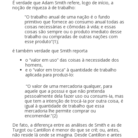
É verdade que Adam Smith refere, logo de início, a
noção de riqueza à de trabalho:
“O trabalho anual de uma nação é o fundo
primitivo que fornece ao consumo anual todas as
coisas necessárias e cômodas à vida; e essas
coisas são sempre ou o produto imediato desse
trabalho ou compradas de outras nações com
esse produto”(1);
é também verdade que Smith reporta
o “valor em uso” das coisas à necessidade dos
homens,
e o “valor em troca” à quantidade de trabalho
aplicada para produzi-lo:
“O valor de uma mercadoria qualquer, para
aquele que a possui e que não pretenda
pessoalmente dela fazer uso ou consumi-Ia, mas
que tem a intenção de trocá-Ia por outra coisa, é
igual à quantidade de trabalho que essa
mercadoria lhe permite comprar ou
encomendar.”(2)
De fato, a diferença entre as análises de Smith e as de
Turgot ou Cantillon é menor do que se crê; ou, antes,
não reside lá onde se imagina. Desde Cantillon e antes