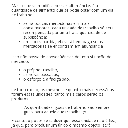
Mas o que se modifica nessas alternâncias é a
quantidade de alimento que se pode obter com um dia
de trabalho;
se há poucas mercadorias e muitos
consumidores, cada unidade de trabalho só será
recompensada por uma fraca quantidade de
subsistência;
em contrapartida, ela será bem paga se as
mercadorias se encontram em abundância.
Isso não passa de conseqüências de uma situação de
mercado;
o próprio trabalho,
as horas passadas,
o esforço e a fadiga são,
de todo modo, os mesmos; e quanto mais necessárias
forem essas unidades, tanto mais caros serão os
produtos.
“As quantidades iguais de trabalho são sempre
iguais para aquele que trabalha.”(5)
E contudo poder-se-ia dizer que essa unidade não é fixa,
já que, para produzir um único e mesmo objeto, será