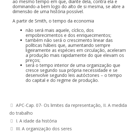
ao mesmo tempo em que, diante dela, contra ela e
dominando-a bem logo do alto de si mesma, se abre a
dimensão de uma história possível.
A partir de Smith, o tempo da economia
não será mais aquele, cíclico, dos
empobrecimentos e dos enriquecimentos;
também não será o crescimento linear das
políticas hábeis que, aumentando sempre
ligeiramente as espécies em circulação, aceleram
a produção mais rapidamente do que elevam os
preços;
será o tempo interior de uma organização que
cresce segundo sua própria necessidade e se
desenvolve segundo leis autóctones – o tempo
do capital e do regime de produção.
APC-Cap. 07- Os limites da representação
,
II. A medida
do trabalho
I. A idade da história
III. A organização dos seres