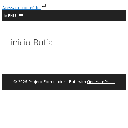
Acessar o conteúdo
MENU
inicio-Buffa
© 2026 Projeto Formulador
• Built with
GeneratePress