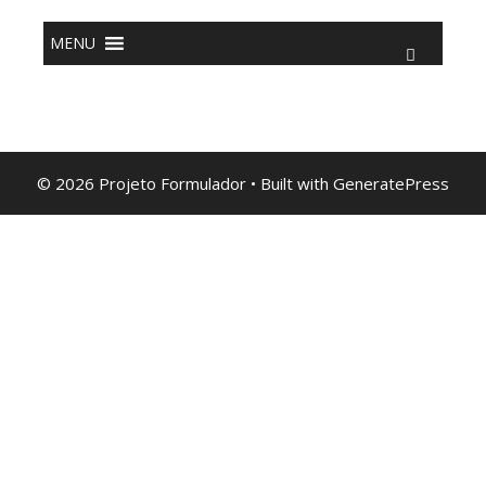
o
conteúdo
MENU
© 2026 Projeto Formulador
• Built with
GeneratePress