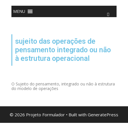
o
conteúdo
MENU
sujeito das operações de
pensamento integrado ou não
à estrutura operacional
O Sujeito do pensamento, integrado ou não à estrutura
do modelo de operações
© 2026 Projeto Formulador
• Built with
GeneratePress