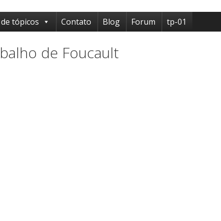
 de tópicos
Contato
Blog
Forum
tp-01
abalho de Foucault