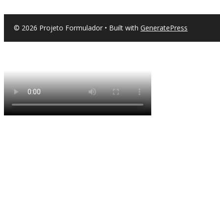
© 2026 Projeto Formulador
• Built with
GeneratePress