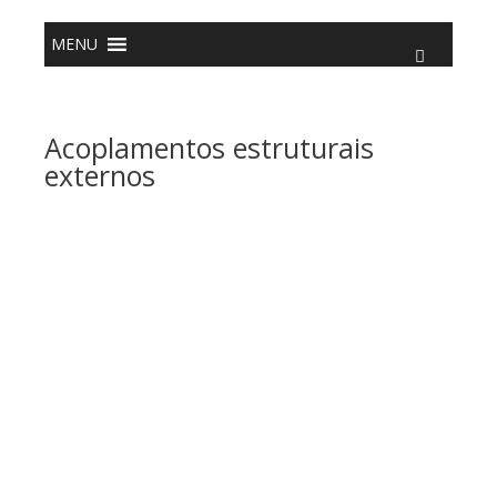
o
conteúdo
MENU
Acoplamentos estruturais
externos