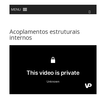
o
conteúdo
MENU
Acoplamentos estruturais
internos