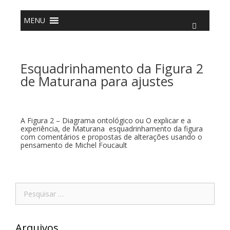
o
conteúdo
MENU
Esquadrinhamento da Figura 2
de Maturana para ajustes
A Figura 2 – Diagrama ontológico ou O explicar e a
experiência, de Maturana esquadrinhamento da figura
com comentários e propostas de alterações usando o
pensamento de Michel Foucault
Arquivos