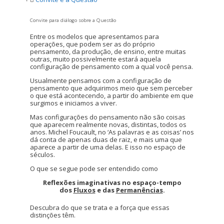
Convite para diálogo sobre a Questão
Entre os modelos que apresentamos para
operações, que podem ser as do próprio
pensamento, da produção, de ensino, entre muitas
outras, muito possivelmente estará aquela
configuração de pensamento com a qual você pensa.
Usualmente pensamos com a configuração de
pensamento que adquirimos meio que sem perceber
o que está acontecendo, a partir do ambiente em que
surgimos e iniciamos a viver.
Mas configurações do pensamento não são coisas
que aparecem realmente novas, distintas, todos os
anos. Michel Foucault, no ‘As palavras e as coisas’ nos
dá conta de apenas duas de raiz, e mais uma que
aparece a partir de uma delas. E isso no espaço de
séculos.
O que se segue pode ser entendido como
Reflexões imaginativas no espaço-tempo
dos
Fluxos
e das
Permanências
.
Descubra do que se trata e a força que essas
distinções têm.