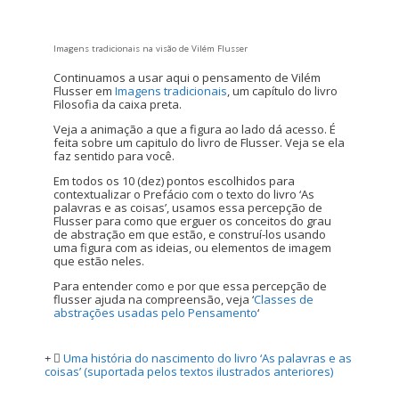
Imagens tradicionais na visão de Vilém Flusser
Continuamos a usar aqui o pensamento de Vilém
Flusser em
Imagens tradicionais
, um capítulo do livro
Filosofia da caixa preta.
Veja a animação a que a figura ao lado dá acesso. É
feita sobre um capitulo do livro de Flusser. Veja se ela
faz sentido para você.
Em todos os 10 (dez) pontos escolhidos para
contextualizar o Prefácio com o texto do livro ‘As
palavras e as coisas’, usamos essa percepção de
Flusser para como que erguer os conceitos do grau
de abstração em que estão, e construí-los usando
uma figura com as ideias, ou elementos de imagem
que estão neles.
Para entender como e por que essa percepção de
flusser ajuda na compreensão, veja ‘
Classes de
abstrações usadas pelo Pensamento
‘
Uma história do nascimento do livro ‘As palavras e as
coisas’ (suportada pelos textos ilustrados anteriores)