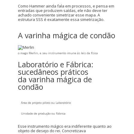
Como Hammer ainda fala em processos, e pensa em
entradas que produzem saídas, ele não deve ter
achado conveniente simetrizar esse mapa. A
estrutura SSS é exatamente essa simetrização.
A varinha mágica de condão
o mago Merlin, e seu instrumento imune às leis da física
Laboratório e Fábrica:
sucedâneos práticos
da varinha mágica de
condão
Área de projeto piloto ou Laboratório
Unidade de produção ou Fábrica
Esse instrumento mágico era indiferente quanto ao
objeto de desejo do rei. Concretizava