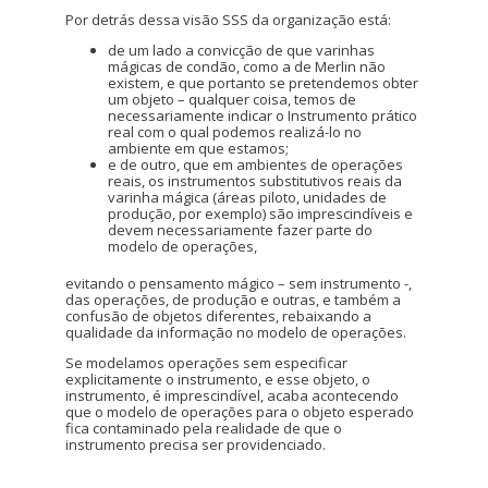
Por detrás dessa visão SSS da organização está:
de um lado a convicção de que varinhas
mágicas de condão, como a de Merlin não
existem, e que portanto se pretendemos obter
um objeto – qualquer coisa, temos de
necessariamente indicar o Instrumento prático
real com o qual podemos realizá-lo no
ambiente em que estamos;
e de outro, que em ambientes de operações
reais, os instrumentos substitutivos reais da
varinha mágica (áreas piloto, unidades de
produção, por exemplo) são imprescindíveis e
devem necessariamente fazer parte do
modelo de operações,
evitando o pensamento mágico – sem instrumento -,
das operações, de produção e outras, e também a
confusão de objetos diferentes, rebaixando a
qualidade da informação no modelo de operações.
Se modelamos operações sem especificar
explicitamente o instrumento, e esse objeto, o
instrumento, é imprescindível, acaba acontecendo
que o modelo de operações para o objeto esperado
fica contaminado pela realidade de que o
instrumento precisa ser providenciado.