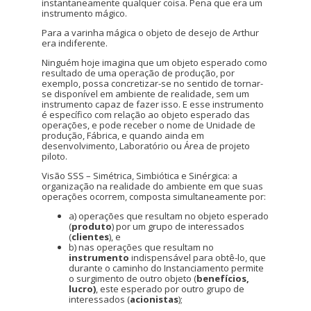
instantaneamente qualquer coisa. Pena que era um
instrumento mágico.
Para a varinha mágica o objeto de desejo de Arthur
era indiferente.
Ninguém hoje imagina que um objeto esperado como
resultado de uma operação de produção, por
exemplo, possa concretizar-se no sentido de tornar-
se disponível em ambiente de realidade, sem um
instrumento capaz de fazer isso. E esse instrumento
é específico com relação ao objeto esperado das
operações, e pode receber o nome de Unidade de
produção, Fábrica, e quando ainda em
desenvolvimento, Laboratório ou Área de projeto
piloto.
Visão SSS – Simétrica, Simbiótica e Sinérgica: a
organização na realidade do ambiente em que suas
operações ocorrem, composta simultaneamente por:
a) operações que resultam no objeto esperado
(
produto
) por um grupo de interessados
(
clientes
), e
b) nas operações que resultam no
instrumento
indispensável para obtê-lo, que
durante o caminho do Instanciamento permite
o surgimento de outro objeto (
benefícios,
lucro)
, este esperado por outro grupo de
interessados (
acionistas
);