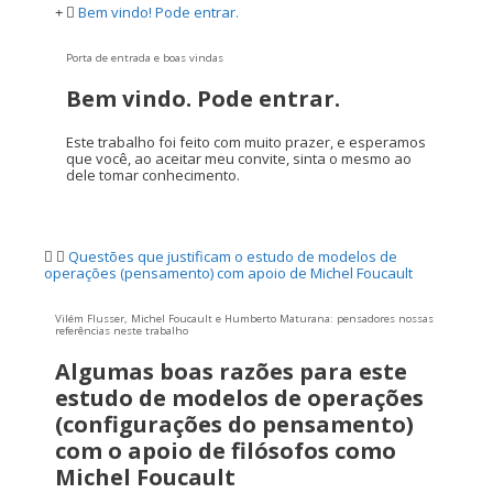
Bem vindo! Pode entrar.
Porta de entrada e boas vindas
Bem vindo. Pode entrar.
Este trabalho foi feito com muito prazer, e esperamos
que você, ao aceitar meu convite, sinta o mesmo ao
dele tomar conhecimento.
Questões que justificam o estudo de modelos de
operações (pensamento) com apoio de Michel Foucault
Vilém Flusser, Michel Foucault e Humberto Maturana: pensadores nossas
referências neste trabalho
Algumas boas razões para este
estudo de modelos de operações
(configurações do pensamento)
com o apoio de filósofos como
Michel Foucault