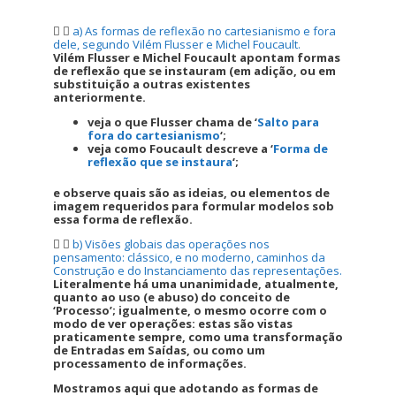
a) As formas de reflexão no cartesianismo e fora
dele, segundo Vilém Flusser e Michel Foucault.
Vilém Flusser e Michel Foucault apontam formas
de reflexão que se instauram (em adição, ou em
substituição a outras existentes
anteriormente.
veja o que Flusser chama de ‘
Salto para
fora do cartesianismo
‘;
veja como Foucault descreve a ‘
Forma de
reflexão que se instaura
‘;
e observe quais são as ideias, ou elementos de
imagem requeridos para formular modelos sob
essa forma de reflexão.
b) Visões globais das operações nos
pensamento: clássico, e no moderno, caminhos da
Construção e do Instanciamento das representações.
Literalmente há uma unanimidade, atualmente,
quanto ao uso (e abuso) do conceito de
‘Processo’; igualmente, o mesmo ocorre com o
modo de ver operações: estas são vistas
praticamente sempre, como uma transformação
de Entradas em Saídas, ou como um
processamento de informações.
Mostramos aqui que adotando as formas de