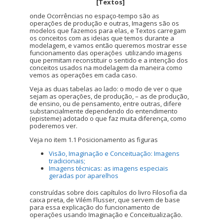
[Textos]
onde Ocorrências no espaço-tempo são as
operações de produção e outras, Imagens são os
modelos que fazemos para elas, e Textos carregam
os conceitos com as ideias que temos durante a
modelagem, e vamos então queremos mostrar esse
funcionamento das operações utilizando imagens
que permitam reconstituir o sentido e a intenção dos
conceitos usados na modelagem da maneira como
vemos as operações em cada caso.
Veja as duas tabelas ao lado: o modo de ver o que
sejam as operações, de produção, – as de produção,
de ensino, ou de pensamento, entre outras, difere
substancialmente dependendo do entendimento
(episteme) adotado o que faz muita diferença, como
poderemos ver.
Veja no item 1.1 Posicionamento as figuras
Visão, Imaginação e Conceituação: Imagens
tradicionais;
Imagens técnicas: as imagens especiais
geradas por aparelhos
construídas sobre dois capítulos do livro Filosofia da
caixa preta, de Vilém Flusser, que servem de base
para essa explicação do funcionamento de
operações usando Imaginação e Conceitualização.