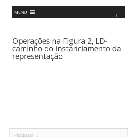
o
conteúdo
MENU
Operações na Figura 2, LD-
caminho do Instanciamento da
representação