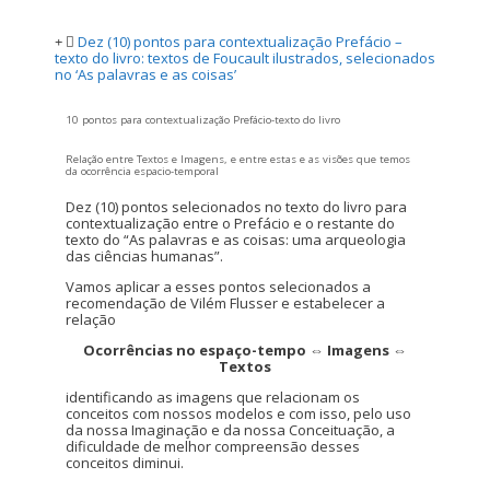
Dez (10) pontos para contextualização Prefácio –
texto do livro: textos de Foucault ilustrados, selecionados
no ‘As palavras e as coisas’
10 pontos para contextualização Prefácio-texto do livro
Relação entre Textos e Imagens, e entre estas e as visões que temos
da ocorrência espacio-temporal
Dez (10) pontos selecionados no texto do livro para
contextualização entre o Prefácio e o restante do
texto do “As palavras e as coisas: uma arqueologia
das ciências humanas”.
Vamos aplicar a esses pontos selecionados a
recomendação de Vilém Flusser e estabelecer a
relação
Ocorrências no espaço-tempo ⇔ Imagens ⇔
Textos
identificando as imagens que relacionam os
conceitos com nossos modelos e com isso, pelo uso
da nossa Imaginação e da nossa Conceituação, a
dificuldade de melhor compreensão desses
conceitos diminui.