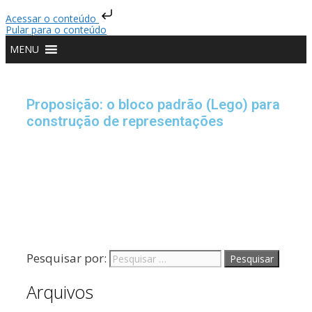
Acessar o conteúdo
Pular para o conteúdo
MENU
Proposição: o bloco padrão (Lego) para
construção de representações
Pesquisar por:
Arquivos