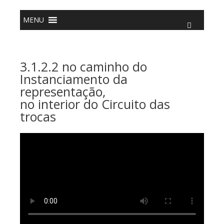
o
conteúdo
MENU
3.1.2.2 no caminho do
Instanciamento da
representação,
no interior do Circuito das
trocas