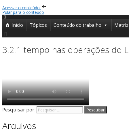
Acessar o conteúdo
Pular para o conteúdo
Início
Tópicos
Conteúdo do trabalho
Matriz
3.2.1 tempo nas operações do LE
Pesquisar por:
Arquivos