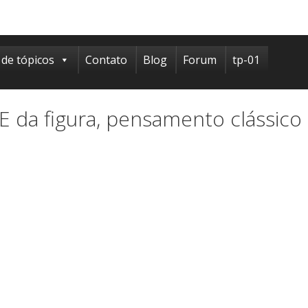
 de tópicos
Contato
Blog
Forum
tp-01
 da figura, pensamento clássico