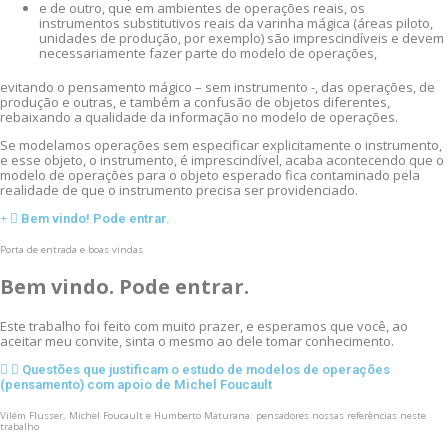
e de outro, que em ambientes de operações reais, os
instrumentos substitutivos reais da varinha mágica (áreas piloto,
unidades de produção, por exemplo) são imprescindíveis e devem
necessariamente fazer parte do modelo de operações,
evitando o pensamento mágico – sem instrumento -, das operações, de
produção e outras, e também a confusão de objetos diferentes,
rebaixando a qualidade da informação no modelo de operações.
Se modelamos operações sem especificar explicitamente o instrumento,
e esse objeto, o instrumento, é imprescindível, acaba acontecendo que o
modelo de operações para o objeto esperado fica contaminado pela
realidade de que o instrumento precisa ser providenciado.
Bem vindo! Pode entrar.
Porta de entrada e boas vindas
Bem vindo. Pode entrar.
Este trabalho foi feito com muito prazer, e esperamos que você, ao
aceitar meu convite, sinta o mesmo ao dele tomar conhecimento.
Questões que justificam o estudo de modelos de operações
(pensamento) com apoio de Michel Foucault
Vilém Flusser, Michel Foucault e Humberto Maturana: pensadores nossas referências neste
trabalho