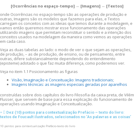
[Ocorrências no espaço-tempo] ⇔ [Imagens] ⇔ [Textos]
onde Ocorrências no espaço-tempo são as operações de produção e
outras, Imagens são os modelos que fazemos para elas, e Textos
carregam os conceitos com as ideias que temos durante a modelagem, e
vamos então queremos mostrar esse funcionamento das operações
utilizando imagens que permitam reconstituir o sentido e a intenção dos
conceitos usados na modelagem da maneira como vemos as operações
em cada caso.
Veja as duas tabelas ao lado: o modo de ver o que sejam as operações,
de produção, – as de produção, de ensino, ou de pensamento, entre
outras, difere substancialmente dependendo do entendimento
(episteme) adotado o que faz muita diferença, como poderemos ver.
Veja no item 1.1 Posicionamento as figuras
Visão, Imaginação e Conceituação: Imagens tradicionais;
Imagens técnicas: as imagens especiais geradas por aparelhos
construídas sobre dois capítulos do livro Filosofia da caixa preta, de Vilém
Flusser, que servem de base para essa explicação do funcionamento de
operações usando Imaginação e Conceitualização.
Dez (10) pontos para contextualização Prefácio – texto do livro:
textos de Foucault ilustrados, selecionados no ‘As palavras e as coisas’
10 pontos para contextualização Prefácio-texto do livro