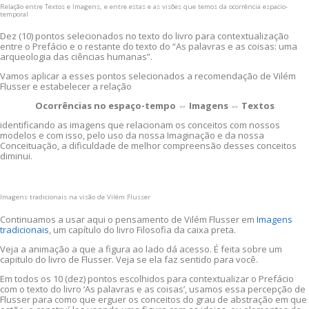
Relação entre Textos e Imagens, e entre estas e as visões que temos da ocorrência espacio-
temporal
Dez (10) pontos selecionados no texto do livro para contextualização
entre o Prefácio e o restante do texto do “As palavras e as coisas: uma
arqueologia das ciências humanas”.
Vamos aplicar a esses pontos selecionados a recomendação de Vilém
Flusser e estabelecer a relação
Ocorrências no espaço-tempo ⇔ Imagens ⇔ Textos
identificando as imagens que relacionam os conceitos com nossos
modelos e com isso, pelo uso da nossa Imaginação e da nossa
Conceituação, a dificuldade de melhor compreensão desses conceitos
diminui.
Imagens tradicionais na visão de Vilém Flusser
Continuamos a usar aqui o pensamento de Vilém Flusser em
Imagens
tradicionais
, um capítulo do livro Filosofia da caixa preta.
Veja a animação a que a figura ao lado dá acesso. É feita sobre um
capitulo do livro de Flusser. Veja se ela faz sentido para você.
Em todos os 10 (dez) pontos escolhidos para contextualizar o Prefácio
com o texto do livro ‘As palavras e as coisas’, usamos essa percepção de
Flusser para como que erguer os conceitos do grau de abstração em que