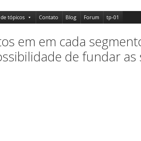
 de tópicos
Contato
Blog
Forum
tp-01
itos em em cada segmento
ssibilidade de fundar as