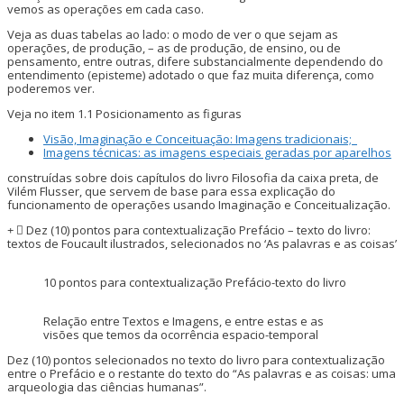
vemos as operações em cada caso.
Veja as duas tabelas ao lado: o modo de ver o que sejam as
operações, de produção, – as de produção, de ensino, ou de
pensamento, entre outras, difere substancialmente dependendo do
entendimento (episteme) adotado o que faz muita diferença, como
poderemos ver.
Veja no item 1.1 Posicionamento as figuras
Visão, Imaginação e Conceituação: Imagens tradicionais;
Imagens técnicas: as imagens especiais geradas por aparelhos
construídas sobre dois capítulos do livro Filosofia da caixa preta, de
Vilém Flusser, que servem de base para essa explicação do
funcionamento de operações usando Imaginação e Conceitualização.
Dez (10) pontos para contextualização Prefácio – texto do livro:
textos de Foucault ilustrados, selecionados no ‘As palavras e as coisas’
10 pontos para contextualização Prefácio-texto do livro
Relação entre Textos e Imagens, e entre estas e as
visões que temos da ocorrência espacio-temporal
Dez (10) pontos selecionados no texto do livro para contextualização
entre o Prefácio e o restante do texto do “As palavras e as coisas: uma
arqueologia das ciências humanas”.