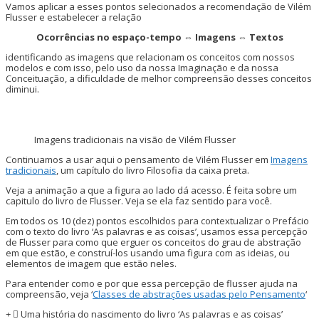
Vamos aplicar a esses pontos selecionados a recomendação de Vilém
Flusser e estabelecer a relação
Ocorrências no espaço-tempo ⇔ Imagens ⇔ Textos
identificando as imagens que relacionam os conceitos com nossos
modelos e com isso, pelo uso da nossa Imaginação e da nossa
Conceituação, a dificuldade de melhor compreensão desses conceitos
diminui.
Imagens tradicionais na visão de Vilém Flusser
Continuamos a usar aqui o pensamento de Vilém Flusser em
Imagens
tradicionais
, um capítulo do livro Filosofia da caixa preta.
Veja a animação a que a figura ao lado dá acesso. É feita sobre um
capitulo do livro de Flusser. Veja se ela faz sentido para você.
Em todos os 10 (dez) pontos escolhidos para contextualizar o Prefácio
com o texto do livro ‘As palavras e as coisas’, usamos essa percepção
de Flusser para como que erguer os conceitos do grau de abstração
em que estão, e construí-los usando uma figura com as ideias, ou
elementos de imagem que estão neles.
Para entender como e por que essa percepção de flusser ajuda na
compreensão, veja ‘
Classes de abstrações usadas pelo Pensamento
‘
Uma história do nascimento do livro ‘As palavras e as coisas’