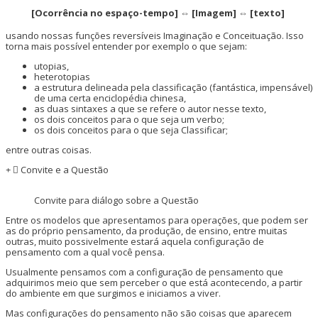
[Ocorrência no espaço-tempo] ⇔ [Imagem] ⇔ [texto]
usando nossas funções reversíveis Imaginação e Conceituação. Isso
torna mais possível entender por exemplo o que sejam:
utopias,
heterotopias
a estrutura delineada pela classificação (fantástica, impensável)
de uma certa enciclopédia chinesa,
as duas sintaxes a que se refere o autor nesse texto,
os dois conceitos para o que seja um verbo;
os dois conceitos para o que seja Classificar;
entre outras coisas.
Convite e a Questão
Convite para diálogo sobre a Questão
Entre os modelos que apresentamos para operações, que podem ser
as do próprio pensamento, da produção, de ensino, entre muitas
outras, muito possivelmente estará aquela configuração de
pensamento com a qual você pensa.
Usualmente pensamos com a configuração de pensamento que
adquirimos meio que sem perceber o que está acontecendo, a partir
do ambiente em que surgimos e iniciamos a viver.
Mas configurações do pensamento não são coisas que aparecem