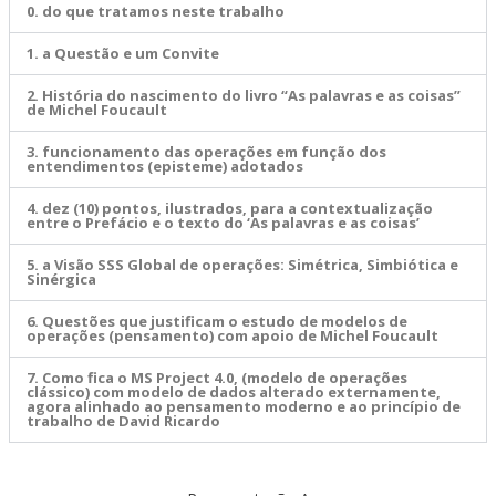
0. do que tratamos neste trabalho
1. a Questão e um Convite
2. História do nascimento do livro “As palavras e as coisas”
de Michel Foucault
3. funcionamento das operações em função dos
entendimentos (episteme) adotados
4. dez (10) pontos, ilustrados, para a contextualização
entre o Prefácio e o texto do ‘As palavras e as coisas’
5. a Visão SSS Global de operações: Simétrica, Simbiótica e
Sinérgica
6. Questões que justificam o estudo de modelos de
operações (pensamento) com apoio de Michel Foucault
7. Como fica o MS Project 4.0, (modelo de operações
clássico) com modelo de dados alterado externamente,
agora alinhado ao pensamento moderno e ao princípio de
trabalho de David Ricardo