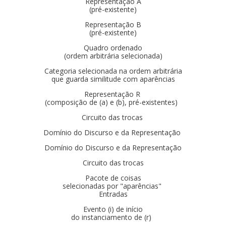
Representação A
(pré-existente)
Representação B
(pré-existente)
Quadro ordenado
(ordem arbitrária selecionada)
Categoria selecionada na ordem arbitrária
que guarda similitude com aparências
Representação R
(composição de (a) e (b), pré-existentes)
Circuito das trocas
Domínio do Discurso e da Representação
Domínio do Discurso e da Representação
Circuito das trocas
Pacote de coisas
selecionadas por "aparências"
Entradas
Evento (i) de início
do instanciamento de (r)