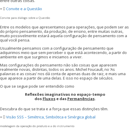
entre outras coisas.
Convite e a Questão
Convite para diálogo sobre a Questão
Entre os modelos que apresentamos para operações, que podem ser as
do próprio pensamento, da produção, de ensino, entre muitas outras,
muito possivelmente estará aquela configuração de pensamento com a
qual você pensa.
Usualmente pensamos com a configuração de pensamento que
adquirimos meio que sem perceber o que está acontecendo, a partir do
ambiente em que surgimos e iniciamos a viver.
Mas configurações do pensamento não são coisas que aparecem
realmente novas, distintas, todos os anos. Michel Foucault, no ‘As
palavras e as coisas’ nos dá conta de apenas duas de raiz, e mais uma
que aparece a partir de uma delas. E isso no espaço de séculos.
O que se segue pode ser entendido como
Reflexões imaginativas no espaço-tempo
dos
Fluxos
e das
Permanências
.
Descubra do que se trata e a força que essas distinções têm.
Visão SSS – Simétrica, Simbiótica e Sinérgica global
modelagem da operação do produto e a do instrumento