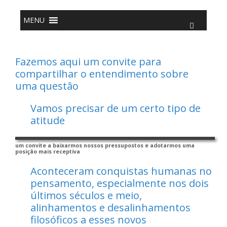
o
Pular
conteúdo
para
o
MENU
conteúdo
Fazemos aqui um convite para
compartilhar o entendimento sobre
uma questão
Vamos precisar de um certo tipo de
atitude
um convite a baixarmos nossos pressupostos e adotarmos uma
posição mais receptiva
Aconteceram conquistas humanas no
pensamento, especialmente nos dois
últimos séculos e meio,
alinhamentos e desalinhamentos
filosóficos a esses novos