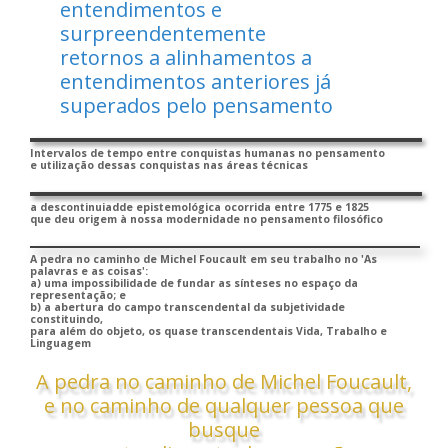
entendimentos e
surpreendentemente
retornos a alinhamentos a
entendimentos anteriores já
superados pelo pensamento
Intervalos de tempo entre conquistas humanas no pensamento
e utilização dessas conquistas nas áreas técnicas
a descontinuiadde epistemológica ocorrida entre 1775 e 1825
que deu origem à nossa modernidade no pensamento filosófico
A pedra no caminho de Michel Foucault em seu trabalho no 'As
palavras e as coisas':
a) uma impossibilidade de fundar as sínteses no espaço da
representação; e
b) a abertura do campo transcendental da subjetividade
constituindo,
para além do objeto, os quase transcendentais Vida, Trabalho e
Linguagem
A pedra no caminho de Michel Foucault,
e no caminho de qualquer pessoa que
busque