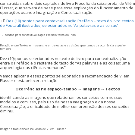
construídas sobre dois capítulos do livro Filosofia da caixa preta, de Vilém
Flusser, que servem de base para essa explicação do funcionamento de
operações usando Imaginação e Conceitualização.
Dez (10) pontos para contextualização Prefácio – texto do livro: textos
de Foucault ilustrados, selecionados no ‘As palavras e as coisas’
10 pontos para contextualização Prefácio-texto do livro
Relação entre Textos e Imagens, e entre estas e as visões que temos da ocorrência espacio-
temporal
Dez (10) pontos selecionados no texto do livro para contextualização
entre o Prefácio e o restante do texto do “As palavras e as coisas: uma
arqueologia das ciências humanas”.
Vamos aplicar a esses pontos selecionados a recomendação de Vilém
Flusser e estabelecer a relação
Ocorrências no espaço-tempo ⇔ Imagens ⇔ Textos
identificando as imagens que relacionam os conceitos com nossos
modelos e com isso, pelo uso da nossa Imaginação e da nossa
Conceituação, a dificuldade de melhor compreensão desses conceitos
diminui.
Imagens tradicionais na visão de Vilém Flusser