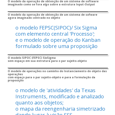
O modelo da operação de obtenção de um sistema de software
imaginado como se fora algo sobre a estrutura Input-Output
O modelo da operação de obtenção de um sistema de sofware
agora imaginado centrado no objeto
o modelo FEPSC(SIPOC)/ Six Sigma
com elemento central 'Processo';
e o modelo de operação do Kanban
formulado sobre uma proposição
O modelo SIPOC (FEPSC) SixSigma
sem espaço em sua estrutura para o par sujeito-objeto
O modelo de operações no caminho do Instanciamento do objeto das
operações
com espaço para o par sujeito-objeto e para a formulação da
proposição
o modelo de 'atividades' da Texas
Instruments, modificado e analizado
quanto aos objetos;
o mapa da reengenharia simetrizado
dando lugar à visão SSS