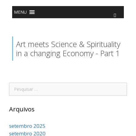
o
conteúdo
MENU
Art meets Science & Spirituality
in a changing Economy - Part 1
Arquivos
setembro 2025
setembro 2020