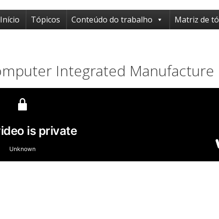
Início
Tópicos
Conteúdo do trabalho
Matriz de t
omputer Integrated Manufacture