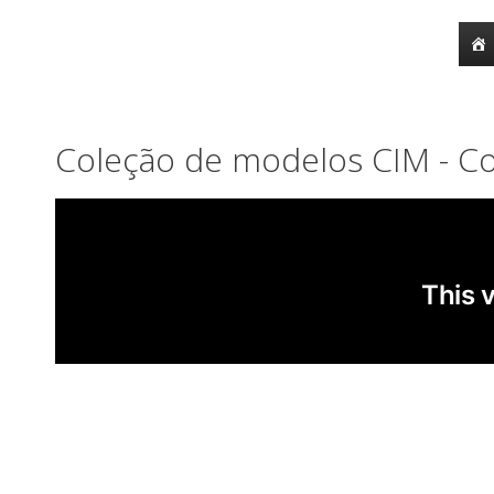
o
conteúdo
Coleção de modelos CIM - C