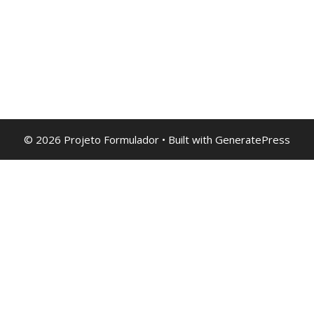
© 2026 Projeto Formulador
• Built with
GeneratePress