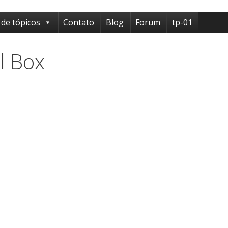
 de tópicos
Contato
Blog
Forum
tp-01
l Box