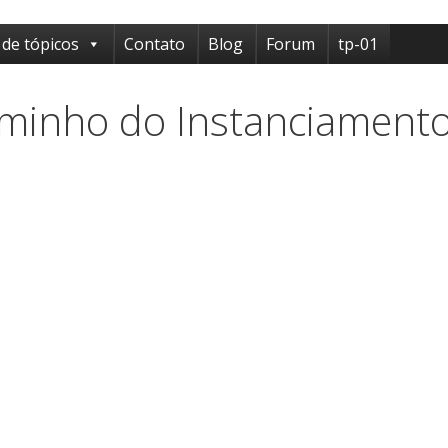
 de tópicos
Contato
Blog
Forum
tp-01
minho do Instanciamento