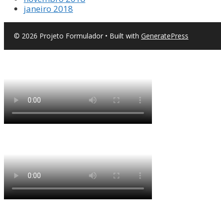
janeiro 2018
© 2026 Projeto Formulador
• Built with
GeneratePress