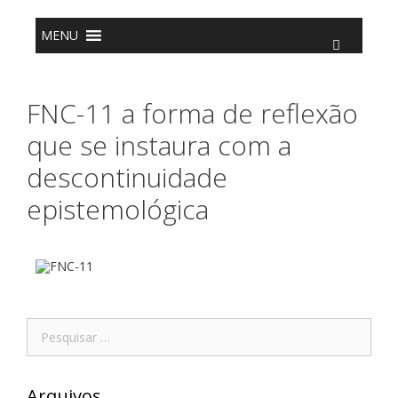
o
conteúdo
MENU
FNC-11 a forma de reflexão
que se instaura com a
descontinuidade
epistemológica
Arquivos