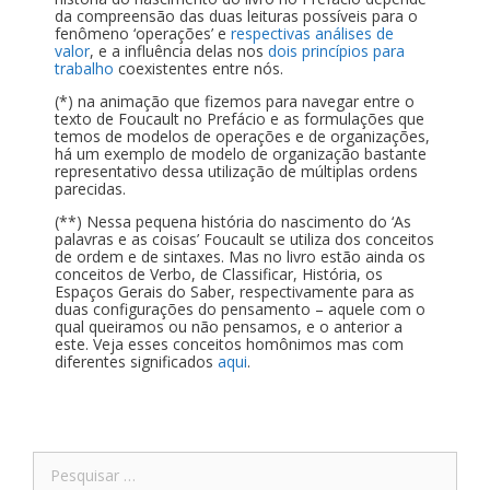
da compreensão das duas leituras possíveis para o
fenômeno ‘operações’ e
respectivas análises de
valor
, e a influência delas nos
dois princípios para
trabalho
coexistentes entre nós.
(*) na animação que fizemos para navegar entre o
texto de Foucault no Prefácio e as formulações que
temos de modelos de operações e de organizações,
há um exemplo de modelo de organização bastante
representativo dessa utilização de múltiplas ordens
parecidas.
(**) Nessa pequena história do nascimento do ‘As
palavras e as coisas’ Foucault se utiliza dos conceitos
de ordem e de sintaxes. Mas no livro estão ainda os
conceitos de Verbo, de Classificar, História, os
Espaços Gerais do Saber, respectivamente para as
duas configurações do pensamento – aquele com o
qual queiramos ou não pensamos, e o anterior a
este. Veja esses conceitos homônimos mas com
diferentes significados
aqui
.