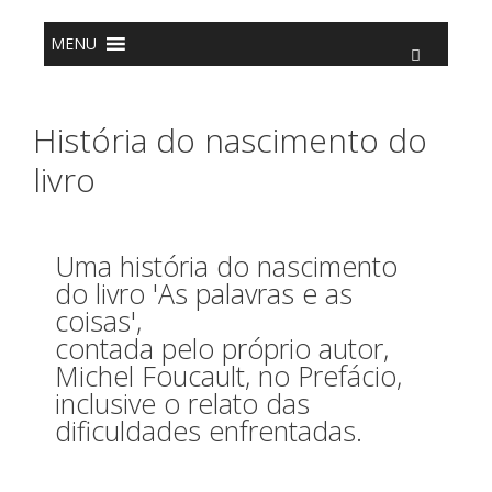
o
conteúdo
MENU
História do nascimento do
livro
Uma história do nascimento
do livro 'As palavras e as
coisas',
contada pelo próprio autor,
Michel Foucault, no Prefácio,
inclusive o relato das
dificuldades enfrentadas.