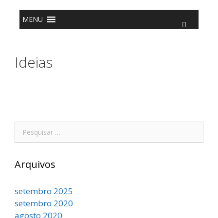
o
conteúdo
MENU
Ideias
Arquivos
setembro 2025
setembro 2020
agosto 2020