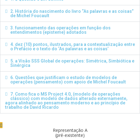
2. História do nascimento do livro “As palavras e as coisas”
de Michel Foucault
3. funcionamento das operações em função dos
entendimentos (episteme) adotados
4. dez (10) pontos, ilustrados, para a contextualização entre
o Prefácio e o texto do ‘As palavras e as coisas’
5. a Visão SSS Global de operações: Simétrica, Simbiótica e
Sinérgica
6. Questões que justificam o estudo de modelos de
operações (pensamento) com apoio de Michel Foucault
7. Como fica o MS Project 4.0, (modelo de operações
clássico) com modelo de dados alterado externamente,
agora alinhado ao pensamento moderno e ao princípio de
trabalho de David Ricardo
Representação A
(pré-existente)