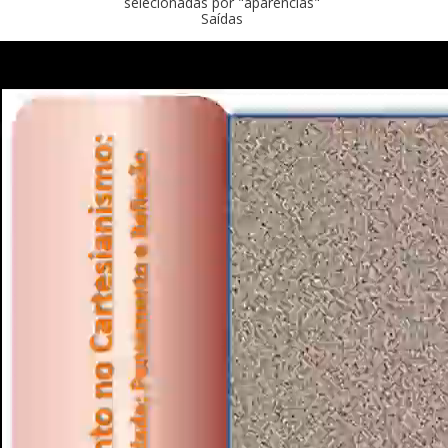
selecionadas por "aparências"
Saídas