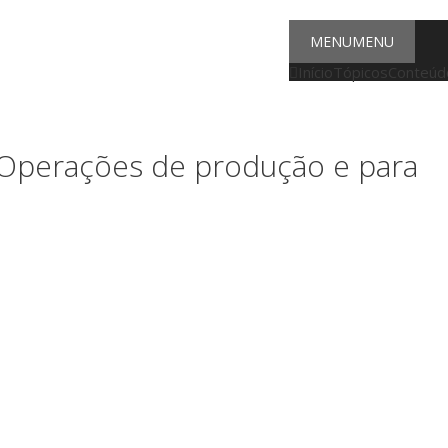
MENU
MENU
Início
Tópicos
Conteúdo
 Operações de produção e para