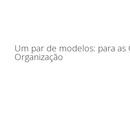
o
conteúdo
Um par de modelos: para as
Organização