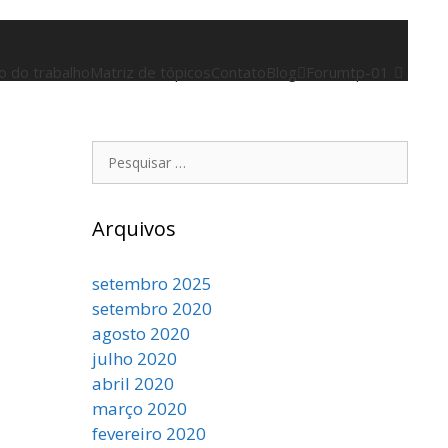
 do trabalho
Matriz de tópicos
Contato
Blog
Forum
tp-01
Arquivos
setembro 2025
setembro 2020
agosto 2020
julho 2020
abril 2020
março 2020
fevereiro 2020