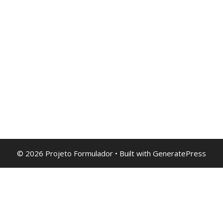
© 2026 Projeto Formulador
• Built with
GeneratePress