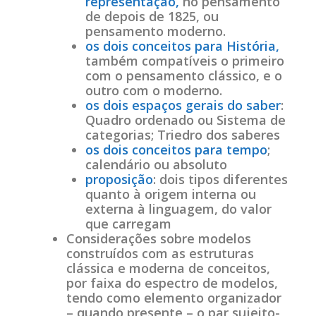
representação,
no pensamento
de depois de 1825, ou
pensamento moderno.
os dois conceitos para História,
também compatíveis o primeiro
com o pensamento clássico, e o
outro com o moderno.
os dois espaços gerais do saber
:
Quadro ordenado ou Sistema de
categorias; Triedro dos saberes
os dois conceitos para tempo
;
calendário ou absoluto
proposição
: dois tipos diferentes
quanto à origem interna ou
externa à linguagem, do valor
que carregam
Considerações sobre modelos
construídos com as estruturas
clássica e moderna de conceitos,
por faixa do espectro de modelos,
tendo como elemento organizador
– quando presente – o par sujeito-