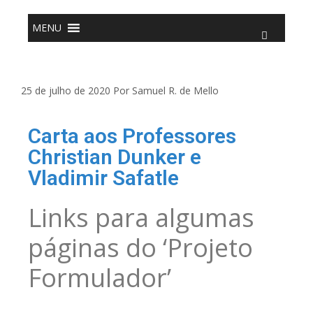
o
conteúdo
MENU
25 de julho de 2020
Por
Samuel R. de Mello
Carta aos Professores
Christian Dunker e
Vladimir Safatle
Links para algumas
páginas do ‘Projeto
Formulador’