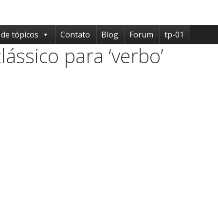
 de tópicos
Contato
Blog
Forum
tp-01
ássico para ‘verbo’