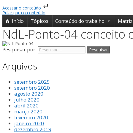
Acessar o conteúdo
Pular para o conteúdo
Início
Tópicos
Conteúdo do trabalho
Matriz
NdL-Ponto-04 conceito cl
Pesquisar por:
Arquivos
setembro 2025
setembro 2020
agosto 2020
julho 2020
abril 2020
março 2020
fevereiro 2020
janeiro 2020
dezembro 2019