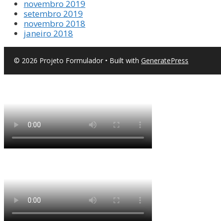
novembro 2019
setembro 2019
novembro 2018
janeiro 2018
© 2026 Projeto Formulador
• Built with
GeneratePress