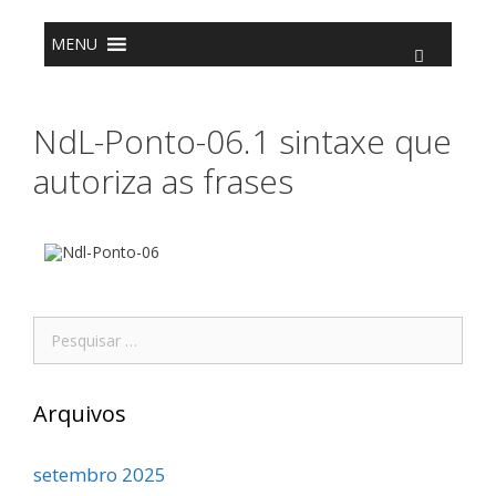
o
conteúdo
MENU
NdL-Ponto-06.1 sintaxe que
autoriza as frases
Arquivos
setembro 2025