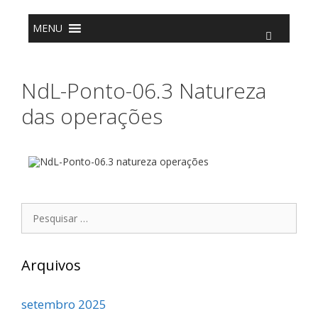
o
conteúdo
MENU
NdL-Ponto-06.3 Natureza
das operações
Arquivos
setembro 2025