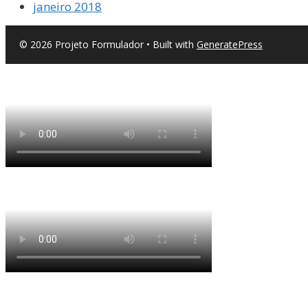
janeiro 2018
© 2026 Projeto Formulador
• Built with
GeneratePress