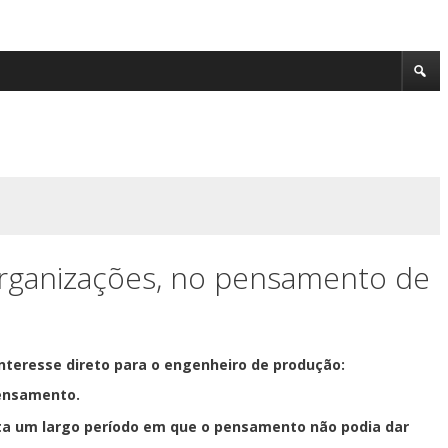
e organizações, no
nteresse direto para o engenheiro de produção:
pensamento.
onta um largo período em que o pensamento não podia dar