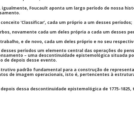
, igualmente, Foucault aponta um largo período de nossa hist
nsamento.
 conceito ‘Classificar’, cada um próprio a um desses períodos;
erbos, novamente cada um deles própria a cada um desses per
a trabalho, e de novo, cada um deles próprio e no seu respectiv
 desses períodos um elemento central das operações do pens
nsamento – uma descontinuidade epistemológica situada por 
o de depois desse evento.
trutivo padrão fundamental para a construção de representa
tos de imagem operacionais, isto é, pertencentes à estrutura
e depois dessa descontinuidade epistemológica de 1775-1825, t