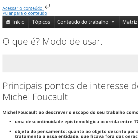
Acessar o conteúdo
Pular para o conteúdo
Início
Tópicos
Conteúdo do trabalho
Matriz
O que é? Modo de usar.
Principais pontos de interesse
pensamento de Michel Foucaul
Michel Foucault ao descrever o escopo do seu trabalho como
uma descontinuidade epistemológica ocorrida entre 
objeto do pensamento: quanto ao objeto descrito por 
tratamento a essa entidade, que ficava fora das oeraç