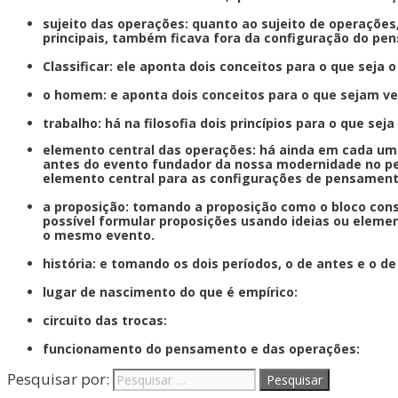
sujeito das operações: quanto ao sujeito de operações
principais, também ficava fora da configuração do pe
Classificar: ele aponta dois conceitos para o que seja o
o homem: e aponta dois conceitos para o que sejam v
trabalho: há na filosofia dois princípios para o que sej
elemento central das operações: há ainda em cada um
antes do evento fundador da nossa modernidade no pe
elemento central para as configurações de pensament
a proposição: tomando a proposição como o bloco cons
possível formular proposições usando ideias ou elemen
o mesmo evento.
história: e tomando os dois períodos, o de antes e o d
lugar de nascimento do que é empírico:
circuito das trocas:
funcionamento do pensamento e das operações:
Pesquisar por: