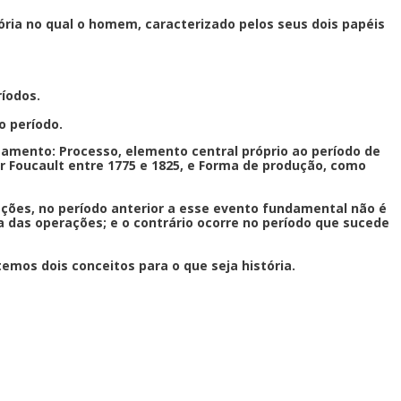
ória no qual o homem, caracterizado pelos seus dois papéis
íodos.
o período.
amento: Processo, elemento central próprio ao período de
Foucault entre 1775 e 1825, e Forma de produção, como
ções, no período anterior a esse evento fundamental não é
 das operações; e o contrário ocorre no período que sucede
emos dois conceitos para o que seja história.