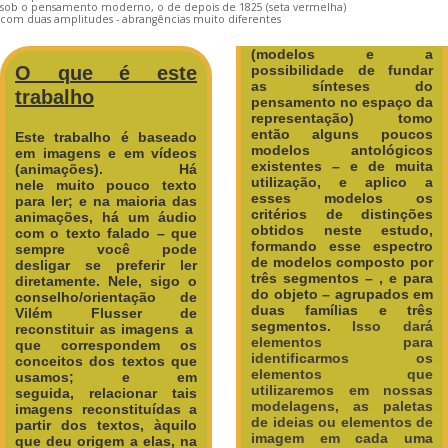
sob o pensamento moderno, o de depois de 1825 (seta vermelha)
com duas amplitudes - abrangências muito diferentes
(modelos e a
O que é este
possibilidade de fundar
as sínteses do
trabalho
pensamento no espaço da
representação) tomo
então alguns poucos
Este trabalho é baseado
modelos antológicos
em imagens e em vídeos
existentes – e de muita
(animações). Há
utilização, e aplico a
nele muito pouco texto
esses modelos os
para ler; e na maioria das
critérios de distinções
animações, há um áudio
obtidos neste estudo,
com o texto falado – que
formando esse espectro
sempre você pode
de modelos composto por
desligar se preferir ler
três segmentos – , e para
diretamente.
Nele, sigo o
do objeto – agrupados em
conselho/orientação de
duas famílias e três
Vilém Flusser de
segmentos.
Isso dará
reconstituir as imagens a
elementos para
que correspondem os
identificarmos os
conceitos dos textos que
elementos que
usamos; e em
utilizaremos em nossas
seguida, relacionar tais
modelagens, as paletas
imagens reconstituídas a
de ideias ou elementos de
partir dos textos, àquilo
imagem em cada uma
que deu origem a elas, na