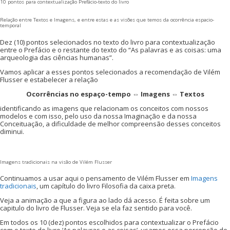
10 pontos para contextualização Prefácio-texto do livro
Relação entre Textos e Imagens, e entre estas e as visões que temos da ocorrência espacio-
temporal
Dez (10) pontos selecionados no texto do livro para contextualização
entre o Prefácio e o restante do texto do “As palavras e as coisas: uma
arqueologia das ciências humanas”.
Vamos aplicar a esses pontos selecionados a recomendação de Vilém
Flusser e estabelecer a relação
Ocorrências no espaço-tempo ⇔ Imagens ⇔ Textos
identificando as imagens que relacionam os conceitos com nossos
modelos e com isso, pelo uso da nossa Imaginação e da nossa
Conceituação, a dificuldade de melhor compreensão desses conceitos
diminui.
Imagens tradicionais na visão de Vilém Flusser
Continuamos a usar aqui o pensamento de Vilém Flusser em
Imagens
tradicionais
, um capítulo do livro Filosofia da caixa preta.
Veja a animação a que a figura ao lado dá acesso. É feita sobre um
capitulo do livro de Flusser. Veja se ela faz sentido para você.
Em todos os 10 (dez) pontos escolhidos para contextualizar o Prefácio