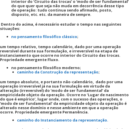
interior do ‘Circuito das trocas’ o ‘modo de ser fundamental’
do que quer que seja não muda em decorrência desse tipo
de operação: tudo continua sendo afirmado, posto,
disposto, etc. etc. da maneira de sempre.
Dentro do acima, é necessário estudar o tempo nas seguintes
situações:
no pensamento filosófico clássico
;
um tempo relativo, tempo calendário, dado por uma operação
reversível durante sua formulação, e irreversível na etapa de
instanciamento que ocorre no interior do Circuito das trocas.
Propriedade emergente Fluxo.
no pensamento filosófico moderno;
caminho da Construção da representação
;
um tempo absoluto, e portanto não-calendário, dado por uma
operação irreversível já na sua formulação em virtude da
alteração (irreversível) do ‘modo de ser fundamental’ da
empiricidade objeto da operação. Ocorre no ‘Lugar de nascimento
do que é empírico’, lugar onde, com o sucesso das operações, o
‘modo de ser fundamental’ da empiricidade objeto da operação é
alterado nesse domínio e nesse ambiente em que a operação
ocorre. Propriedade emergente Permanência.
caminho do Instanciamento da representação.