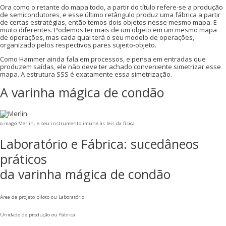
Ora como o retante do mapa todo, a partir do título refere-se a produção
de semicondutores, e esse último retângulo produz uma fábrica a partir
de certas estratégias, então temos dois objetos nesse mesmo mapa. E
muito diferentes. Podemos ter mais de um objeto em um mesmo mapa
de operações, mas cada qual terá o seu modelo de operações,
organizado pelos respectivos pares sujeito-objeto.
Como Hammer ainda fala em processos, e pensa em entradas que
produzem saídas, ele não deve ter achado conveniente simetrizar esse
mapa. A estrutura SSS é exatamente essa simetrização.
A varinha mágica de condão
o mago Merlin, e seu instrumento imune às leis da física
Laboratório e Fábrica: sucedâneos
práticos
da varinha mágica de condão
Área de projeto piloto ou Laboratório
Unidade de produção ou Fábrica