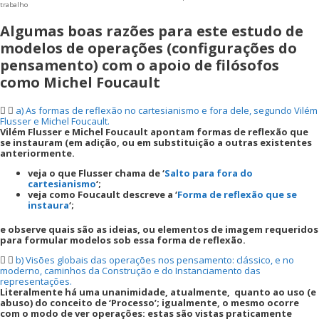
trabalho
Algumas boas razões para este estudo de
modelos de operações (configurações do
pensamento) com o apoio de filósofos
como Michel Foucault
a) As formas de reflexão no cartesianismo e fora dele, segundo Vilém
Flusser e Michel Foucault.
Vilém Flusser e Michel Foucault apontam formas de reflexão que
se instauram (em adição, ou em substituição a outras existentes
anteriormente.
veja o que Flusser chama de ‘
Salto para fora do
cartesianismo
‘;
veja como Foucault descreve a ‘
Forma de reflexão que se
instaura
‘;
e observe quais são as ideias, ou elementos de imagem requeridos
para formular modelos sob essa forma de reflexão.
b) Visões globais das operações nos pensamento: clássico, e no
moderno, caminhos da Construção e do Instanciamento das
representações.
Literalmente há uma unanimidade, atualmente, quanto ao uso (e
abuso) do conceito de ‘Processo’; igualmente, o mesmo ocorre
com o modo de ver operações: estas são vistas praticamente