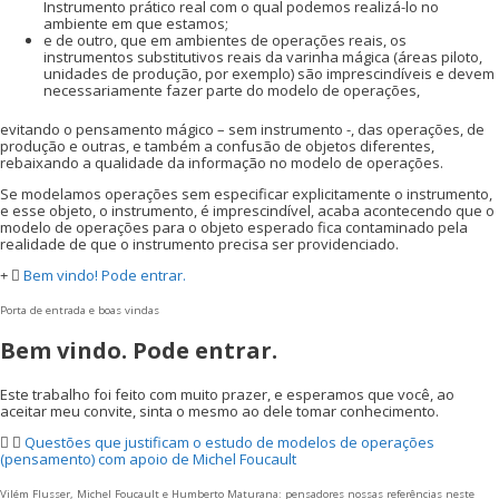
Instrumento prático real com o qual podemos realizá-lo no
ambiente em que estamos;
e de outro, que em ambientes de operações reais, os
instrumentos substitutivos reais da varinha mágica (áreas piloto,
unidades de produção, por exemplo) são imprescindíveis e devem
necessariamente fazer parte do modelo de operações,
evitando o pensamento mágico – sem instrumento -, das operações, de
produção e outras, e também a confusão de objetos diferentes,
rebaixando a qualidade da informação no modelo de operações.
Se modelamos operações sem especificar explicitamente o instrumento,
e esse objeto, o instrumento, é imprescindível, acaba acontecendo que o
modelo de operações para o objeto esperado fica contaminado pela
realidade de que o instrumento precisa ser providenciado.
Bem vindo! Pode entrar.
Porta de entrada e boas vindas
Bem vindo. Pode entrar.
Este trabalho foi feito com muito prazer, e esperamos que você, ao
aceitar meu convite, sinta o mesmo ao dele tomar conhecimento.
Questões que justificam o estudo de modelos de operações
(pensamento) com apoio de Michel Foucault
Vilém Flusser, Michel Foucault e Humberto Maturana: pensadores nossas referências neste