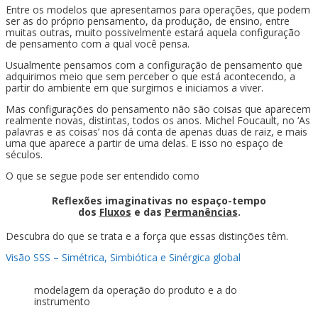
Entre os modelos que apresentamos para operações, que podem
ser as do próprio pensamento, da produção, de ensino, entre
muitas outras, muito possivelmente estará aquela configuração
de pensamento com a qual você pensa.
Usualmente pensamos com a configuração de pensamento que
adquirimos meio que sem perceber o que está acontecendo, a
partir do ambiente em que surgimos e iniciamos a viver.
Mas configurações do pensamento não são coisas que aparecem
realmente novas, distintas, todos os anos. Michel Foucault, no ‘As
palavras e as coisas’ nos dá conta de apenas duas de raiz, e mais
uma que aparece a partir de uma delas. E isso no espaço de
séculos.
O que se segue pode ser entendido como
Reflexões imaginativas no espaço-tempo
dos
Fluxos
e das
Permanências
.
Descubra do que se trata e a força que essas distinções têm.
Visão SSS – Simétrica, Simbiótica e Sinérgica global
modelagem da operação do produto e a do
instrumento