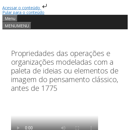
Acessar o conteúdo
Pular para o conteúdo
Menu
MENU
MENU
Propriedades das operações e
organizações modeladas com a
paleta de ideias ou elementos de
imagem do pensamento clássico,
antes de 1775