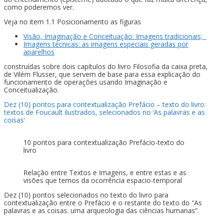
como poderemos ver.
Veja no item 1.1 Posicionamento as figuras
Visão, Imaginação e Conceituação: Imagens tradicionais;
Imagens técnicas: as imagens especiais geradas por
aparelhos
construídas sobre dois capítulos do livro Filosofia da caixa preta,
de Vilém Flusser, que servem de base para essa explicação do
funcionamento de operações usando Imaginação e
Conceitualização.
Dez (10) pontos para contextualização Prefácio – texto do livro:
textos de Foucault ilustrados, selecionados no ‘As palavras e as
coisas’
10 pontos para contextualização Prefácio-texto do
livro
Relação entre Textos e Imagens, e entre estas e as
visões que temos da ocorrência espacio-temporal
Dez (10) pontos selecionados no texto do livro para
contextualização entre o Prefácio e o restante do texto do “As
palavras e as coisas: uma arqueologia das ciências humanas”.