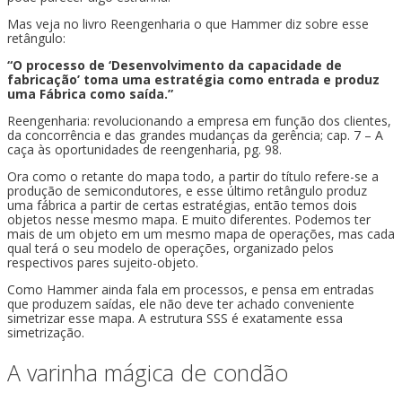
Mas veja no livro Reengenharia o que Hammer diz sobre esse
retângulo:
“O processo de ‘Desenvolvimento da capacidade de
fabricação’ toma uma estratégia como entrada e produz
uma Fábrica como saída.”
Reengenharia: revolucionando a empresa em função dos clientes,
da concorrência e das grandes mudanças da gerência; cap. 7 – A
caça às oportunidades de reengenharia, pg. 98.
Ora como o retante do mapa todo, a partir do título refere-se a
produção de semicondutores, e esse último retângulo produz
uma fábrica a partir de certas estratégias, então temos dois
objetos nesse mesmo mapa. E muito diferentes. Podemos ter
mais de um objeto em um mesmo mapa de operações, mas cada
qual terá o seu modelo de operações, organizado pelos
respectivos pares sujeito-objeto.
Como Hammer ainda fala em processos, e pensa em entradas
que produzem saídas, ele não deve ter achado conveniente
simetrizar esse mapa. A estrutura SSS é exatamente essa
simetrização.
A varinha mágica de condão