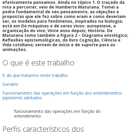
efetivamente pensamos.
Ainda no tópico 1. O traçado da
rota a percorrer, veio de Humberto Maturana. Tomei a
pedra fundamental de seu pensamento, as objeções e
propostas que ele fez sobre como eram e como deveriam
ser, os modelos para fenômenos, inspirados na biologia;
está em De máquinas e de seres vivos: autopoiese, a
organização do vivo; Vinte anos depois; História. De
Maturana tomo também a Figura 2 – Diagrama ontológico;
Reflexões epistemológicas, do livro Cognição, Ciência e
Vida cotidiana; servem de inicio e de suporte para as
animações.
O que é este trabalho
0. do que tratamos neste trabalho
Sumário
Funcionamento das operações em função dos entendimentos
(episteme) adotados
funcionamento das operações em função do
entendimento
Perfis característicos dos