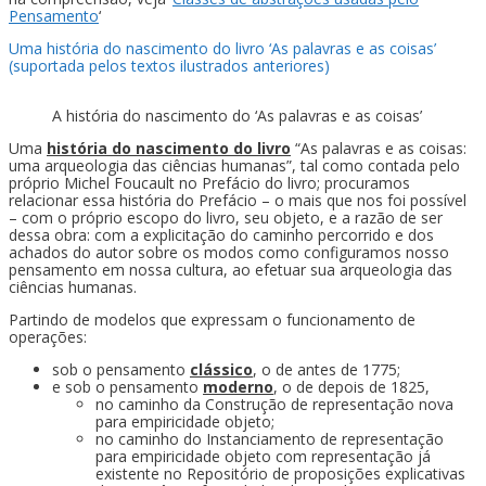
Pensamento
‘
Uma história do nascimento do livro ‘As palavras e as coisas’
(suportada pelos textos ilustrados anteriores)
A história do nascimento do ‘As palavras e as coisas’
Uma
história do nascimento do livro
“As palavras e as coisas:
uma arqueologia das ciências humanas”, tal como contada pelo
próprio Michel Foucault no Prefácio do livro; procuramos
relacionar essa história do Prefácio – o mais que nos foi possível
– com o próprio escopo do livro, seu objeto, e a razão de ser
dessa obra: com a explicitação do caminho percorrido e dos
achados do autor sobre os modos como configuramos nosso
pensamento em nossa cultura, ao efetuar sua arqueologia das
ciências humanas.
Partindo de modelos que expressam o funcionamento de
operações:
sob o pensamento
clássico
, o de antes de 1775;
e sob o pensamento
moderno
, o de depois de 1825,
no caminho da Construção de representação nova
para empiricidade objeto;
no caminho do Instanciamento de representação
para empiricidade objeto com representação já
existente no Repositório de proposições explicativas