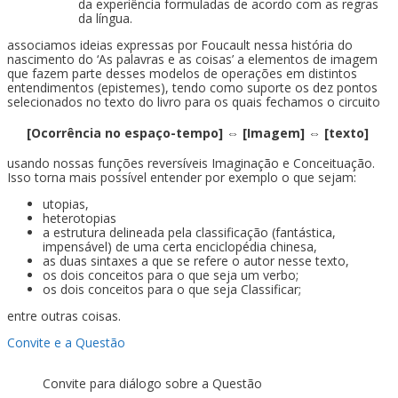
da experiência formuladas de acordo com as regras
da língua.
associamos ideias expressas por Foucault nessa história do
nascimento do ‘As palavras e as coisas’ a elementos de imagem
que fazem parte desses modelos de operações em distintos
entendimentos (epistemes), tendo como suporte os dez pontos
selecionados no texto do livro para os quais fechamos o circuito
[Ocorrência no espaço-tempo] ⇔ [Imagem] ⇔ [texto]
usando nossas funções reversíveis Imaginação e Conceituação.
Isso torna mais possível entender por exemplo o que sejam:
utopias,
heterotopias
a estrutura delineada pela classificação (fantástica,
impensável) de uma certa enciclopédia chinesa,
as duas sintaxes a que se refere o autor nesse texto,
os dois conceitos para o que seja um verbo;
os dois conceitos para o que seja Classificar;
entre outras coisas.
Convite e a Questão
Convite para diálogo sobre a Questão