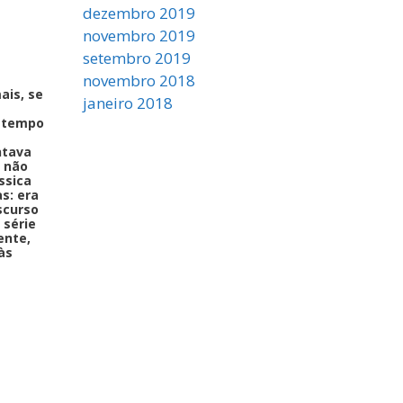
dezembro 2019
novembro 2019
setembro 2019
novembro 2018
ais, se
janeiro 2018
o tempo
ntava
 não
ssica
s: era
scurso
 série
ente,
às