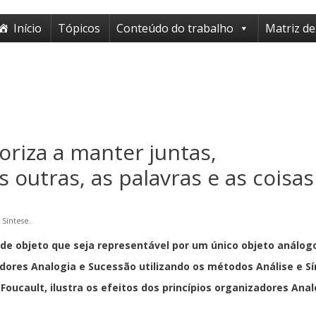
Início
Tópicos
Conteúdo do trabalho
Matriz de
oriza a manter juntas,
 outras, as palavras e as coisas
Síntese.
de objeto que seja representável por um único objeto análog
dores Analogia e Sucessão utilizando os métodos Análise e S
Foucault, ilustra os efeitos dos princípios organizadores Anal