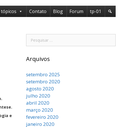
 tópicos
Contato
Blog
Forum
tp-01
Pesquisar
por:
Arquivos
setembro 2025
setembro 2020
agosto 2020
julho 2020
o.
abril 2020
íntese.
março 2020
ogia e
fevereiro 2020
janeiro 2020